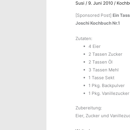
Susi
/
9. Juni 2010
/
Kochbu
[Sponsored Post]
Ein Tas
Joschi Kochbuch Nr.1
Zutaten:
4 Eier
2 Tassen Zucker
2 Tassen Öl
3 Tassen Mehl
1 Tasse Sekt
1 Pkg. Backpulver
1 Pkg. Vanillezucker
Zubereitung:
Eier, Zucker und Vanillez