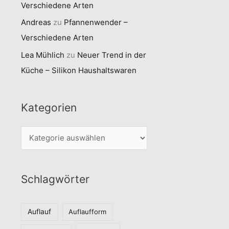
Verschiedene Arten
Andreas
zu
Pfannenwender –
Verschiedene Arten
Lea Mühlich
zu
Neuer Trend in der
Küche – Silikon Haushaltswaren
Kategorien
K
a
t
Schlagwörter
e
g
o
Auflauf
Auflaufform
r