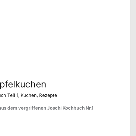
pfelkuchen
ch Teil 1
,
Kuchen
,
Rezepte
aus dem vergriffenen Joschi Kochbuch Nr.1