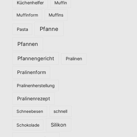
Küchenhelfer
Muffin
Muffinform
Muffins
Pfanne
Pasta
Pfannen
Pfannengericht
Pralinen
Pralinenform
Pralinenherstellung
Pralinenrezept
Schneebesen
schnell
Silikon
Schokolade