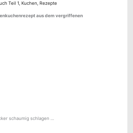
ch Teil 1
,
Kuchen
,
Rezepte
senkuchenrezept aus dem vergriffenen
ucker schaumig schlagen …