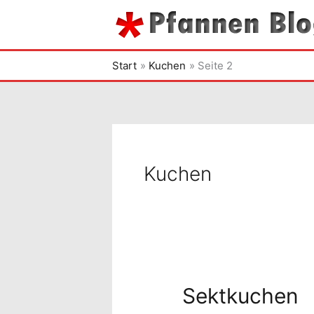
Zum
Inhalt
springen
Start
Kuchen
Seite 2
Kuchen
Sektkuchen