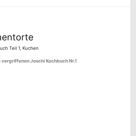
hentorte
uch Teil 1
,
Kuchen
 vergriffenen Joschi Kochbuch Nr.1