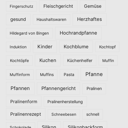
Fleischgericht
Gemüse
i
Fingerschutz
e
Herzhaftes
gesund
Haushaltswaren
n
Hochrandpfanne
Hildegard von Bingen
Kinder
Kochblume
Induktion
Kochtopf
Kuchen
Küchenhelfer
Kochtöpfe
Muffin
Pfanne
Pasta
Muffinform
Muffins
Pfannen
Pfannengericht
Pralinen
Pralinenform
Pralinenherstellung
Pralinenrezept
Schneebesen
schnell
Silikon
Silikonbackform
Schokolade