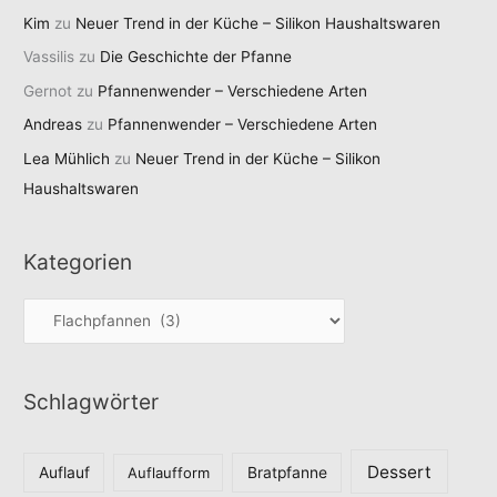
Kim
zu
Neuer Trend in der Küche – Silikon Haushaltswaren
Vassilis
zu
Die Geschichte der Pfanne
Gernot
zu
Pfannenwender – Verschiedene Arten
Andreas
zu
Pfannenwender – Verschiedene Arten
Lea Mühlich
zu
Neuer Trend in der Küche – Silikon
Haushaltswaren
Kategorien
K
a
t
Schlagwörter
e
g
o
Dessert
Auflauf
Auflaufform
Bratpfanne
r