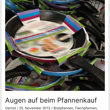
Augen auf beim Pfannenkauf
Gernot
/
25. November 2013
/
Bratpfannen
,
Flachpfannen
,