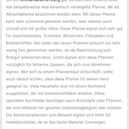
wie beispielsweise eine keramisch versiegelte Pfanne, die als
Allroundpfanne bezeichnet werden kann. Mit dieser Pfanne
kann sehr schonend gebraten werden, aber ebenso auch
schnell und mit großer Hitze. Diese Pfanne eignet sich sehr gut
für Geschnetzeltes, Schnitzel, Würstchen, Frikadellen und
Bratkartoffeln. Bei vielen der neuen Pfannen braucht nur sehr
wenig Fett genommen werden, da die Beschichtung kein
Bratgut anbrennen lässt. Somit eignen sich diese Pfannen
vorzüglich für fettarme Speisen, die sich zum Abnehmen
eignen. Wer sich zu einem Pfannenkauf entschließt, sollte
auch darauf achten, dass diese Pfanne für seinen Herd
geeignet ist. Viele Haushalte sind mit einem Kochherd
ausgerüstet, der mit Induktionsfeldern arbeitet. Diese
speziellen Kochfelder benötigen auch Kochtöpfe oder Pfannen,
die vom Material her gesehen induktionsgeeignet sein müssen.
Die Aluminiumpfannen zum Beispiel eignen sich nicht für
Induktionsfelder, da ist das beste Material Cromargan.