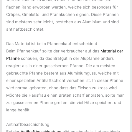
flachen Rand erworben werden, welche sich besonders für
Crêpes, Omeletts und Pfannkuchen eignen. Diese Pfannen
sind meistens sehr leicht, bestehen aus Aluminium und sind
antihaftbeschichtet.
Das Material ist beim Pfannenkauf entscheident
Beim Pfannenkauf sollte der Verbraucher auf das
Material der
Pfanne
schauen, da das Bratgut in der Alupfanne anders
reagiert als in einer gusseisernen Pfanne. Die am meisten
gebrauchte Pfanne besteht aus Aluminiumguss, welche mit
einer speziellen Antihaftschicht versehen ist. In dieser Pfanne
wird normal gebraten, ohne dass das Fleisch zu kross wird.
Möchte die Hausfrau einen Braten scharf anbraten, sollte man
zur gusseisernen Pfanne greifen, die viel Hitze speichert und
lange behält.
Antihaftbeaschichtung
Bei der
Antihaftbeschichtung
gibt es ebenfalls Unterschiede,