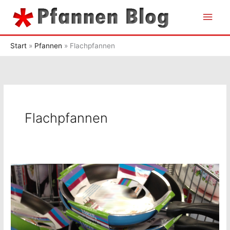
Zum
Hau
Inhalt
springen
Start
Pfannen
Flachpfannen
Flachpfannen