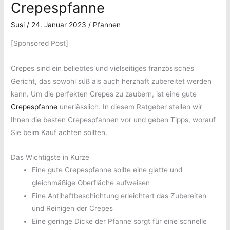
Alle
Informationen
Crepespfanne
wichtigen
Susi
/
24. Januar 2023
/
Pfannen
Informationen
[Sponsored Post]
Crepes sind ein beliebtes und vielseitiges französisches
Gericht, das sowohl süß als auch herzhaft zubereitet werden
kann. Um die perfekten Crepes zu zaubern, ist eine gute
Crepespfanne
unerlässlich. In diesem Ratgeber stellen wir
Ihnen die besten Crepespfannen vor und geben Tipps, worauf
Sie beim Kauf achten sollten.
Das Wichtigste in Kürze
Eine gute Crepespfanne sollte eine glatte und
gleichmäßige Oberfläche aufweisen
Eine Antihaftbeschichtung erleichtert das Zubereiten
und Reinigen der Crepes
Eine geringe Dicke der Pfanne sorgt für eine schnelle