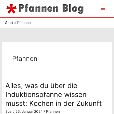
Zum
Hau
Inhalt
springen
Start
Pfannen
Pfannen
Alles, was du über die
Induktionspfanne wissen
musst: Kochen in der Zukunft
Susi
/
26. Januar 2024
/
Pfannen