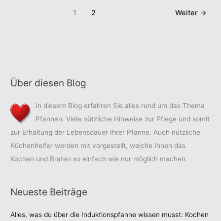
macht“
Wilhelm
1
2
Weiter
→
von
Busch
Wilhelm
Busch
Über diesen Blog
In diesem Blog erfahren Sie alles rund um das Thema
Pfannen. Viele nützliche Hinweise zur Pflege und somit
zur Erhaltung der Lebensdauer Ihrer Pfanne. Auch nützliche
Küchenhelfer werden mit vorgestellt, welche Ihnen das
Kochen und Braten so einfach wie nur möglich machen.
Neueste Beiträge
Alles, was du über die Induktionspfanne wissen musst: Kochen