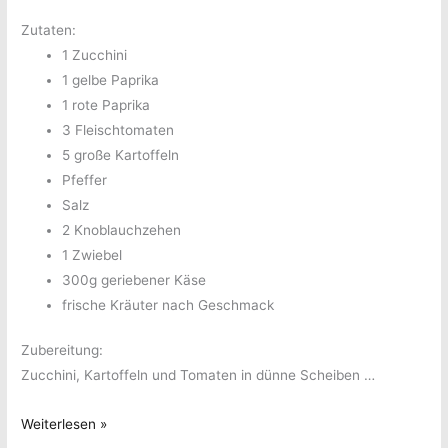
Zutaten:
1 Zucchini
1 gelbe Paprika
1 rote Paprika
3 Fleischtomaten
5 große Kartoffeln
Pfeffer
Salz
2 Knoblauchzehen
1 Zwiebel
300g geriebener Käse
frische Kräuter nach Geschmack
Zubereitung:
Zucchini, Kartoffeln und Tomaten in dünne Scheiben …
Zucchinipfanne
Weiterlesen »