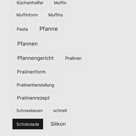
Küchenhelfer
Muffin
Muffinform
Muffins
Pfanne
Pasta
Pfannen
Pfannengericht
Pralinen
Pralinenform
Pralinenherstellung
Pralinenrezept
Schneebesen
schnell
Silikon
Schokolade