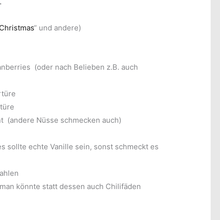
.
„Christmas
“ und andere)
nberries (oder nach Belieben z.B. auch
rtüre
türe
nt (andere Nüsse schmecken auch)
s sollte echte Vanille sein, sonst schmeckt es
mahlen
 (man könnte statt dessen auch Chilifäden