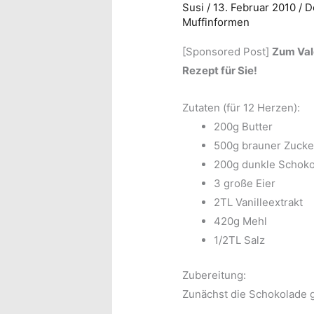
Susi
/
13. Februar 2010
/
D
Muffinformen
[Sponsored Post]
Zum Val
Rezept für Sie!
Zutaten (für 12 Herzen):
200g Butter
500g brauner Zucke
200g dunkle Schoko
3 große Eier
2TL Vanilleextrakt
420g Mehl
1/2TL Salz
Zubereitung:
Zunächst die Schokolade 