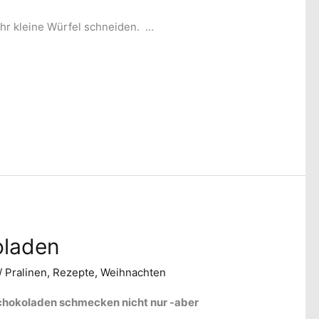
ehr kleine Würfel schneiden. …
oladen
/
Pralinen
,
Rezepte
,
Weihnachten
chokoladen schmecken nicht nur -aber