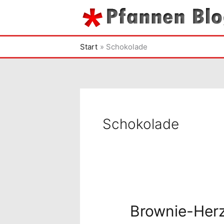
Zum
Inhalt
springen
Start
Schokolade
Schokolade
Brownie-Her