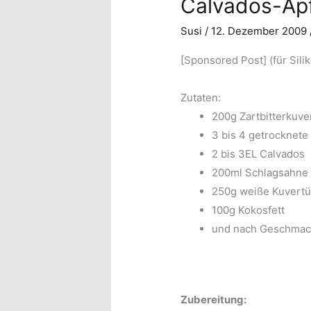
Calvados-Äpf
Susi
/
12. Dezember 2009
[Sponsored Post] (für Sili
Zutaten:
200g Zartbitterkuve
3 bis 4 getrocknete
2 bis 3EL Calvados
200ml Schlagsahne
250g weiße Kuvertü
100g Kokosfett
und nach Geschmack 
Zubereitung: