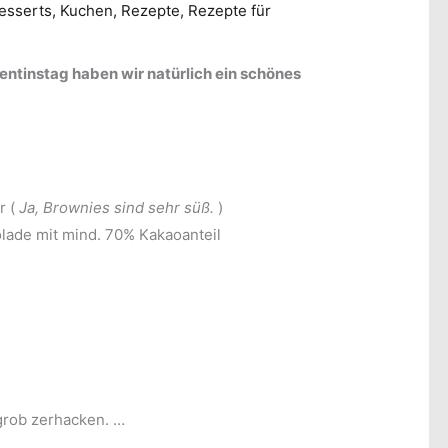
esserts
,
Kuchen
,
Rezepte
,
Rezepte für
entinstag haben wir natürlich ein schönes
r (
Ja, Brownies sind sehr süß.
)
lade mit mind. 70% Kakaoanteil
grob zerhacken. …