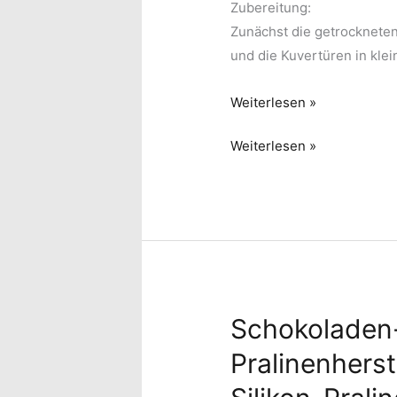
Zubereitung:
Zunächst die getrockneten
und die Kuvertüren in kle
Winterschokoladen
Weiterlesen »
Winterschokoladen
Weiterlesen »
Schokoladen
Pralinenherst