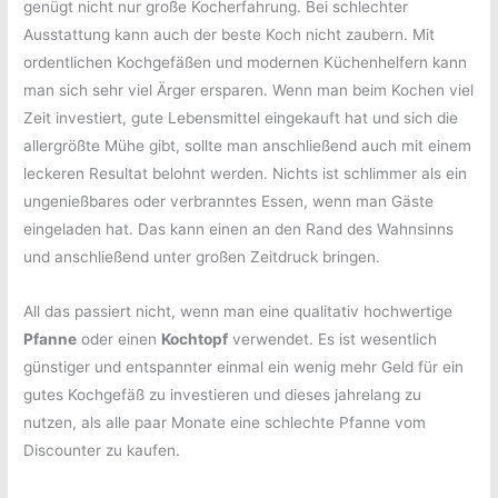
genügt nicht nur große Kocherfahrung. Bei schlechter
Ausstattung kann auch der beste Koch nicht zaubern. Mit
ordentlichen Kochgefäßen und modernen Küchenhelfern kann
man sich sehr viel Ärger ersparen. Wenn man beim Kochen viel
Zeit investiert, gute Lebensmittel eingekauft hat und sich die
allergrößte Mühe gibt, sollte man anschließend auch mit einem
leckeren Resultat belohnt werden. Nichts ist schlimmer als ein
ungenießbares oder verbranntes Essen, wenn man Gäste
eingeladen hat. Das kann einen an den Rand des Wahnsinns
und anschließend unter großen Zeitdruck bringen.
All das passiert nicht, wenn man eine qualitativ hochwertige
Pfanne
oder einen
Kochtopf
verwendet. Es ist wesentlich
günstiger und entspannter einmal ein wenig mehr Geld für ein
gutes Kochgefäß zu investieren und dieses jahrelang zu
nutzen, als alle paar Monate eine schlechte Pfanne vom
Discounter zu kaufen.