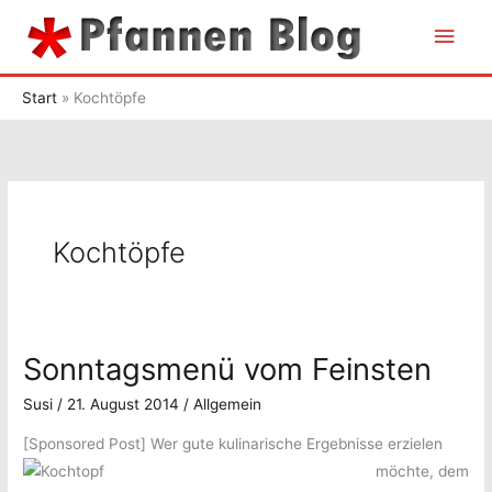
Zum
Hau
Inhalt
springen
Start
Kochtöpfe
Kochtöpfe
Sonntagsmenü vom Feinsten
Susi
/
21. August 2014
/
Allgemein
[Sponsored Post]
Wer gute kulinarische Ergebnisse erzielen
möchte, dem