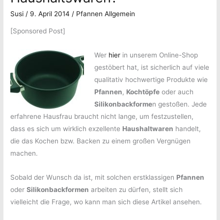
Susi
/
9. April 2014
/
Pfannen Allgemein
[Sponsored Post]
Wer
hier
in unserem Online-Shop
gestöbert hat, ist sicherlich auf viele
qualitativ hochwertige Produkte wie
Pfannen
,
Kochtöpfe
oder auch
Silikonbackforme
n gestoßen. Jede
erfahrene Hausfrau braucht nicht lange, um festzustellen,
dass es sich um wirklich exzellente
Haushaltwaren
handelt,
die das Kochen bzw. Backen zu einem großen Vergnügen
machen.
Sobald der Wunsch da ist, mit solchen erstklassigen
Pfannen
oder
Silikonbackformen
arbeiten zu dürfen, stellt sich
vielleicht die Frage, wo kann man sich diese Artikel ansehen.