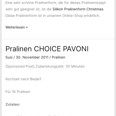
Eine sehr schöne Pralinenform, die für dieses Pralinenrezept
sehr gut geeignet ist, ist die
Silikon Pralinenform Christmas
.
Diese Pralinenform ist in unserem Online-Shop erhältlich.
PRALINEN
Weiterlesen »
Pralinen CHOICE PAVONI
Susi
/
30. November 2011
/
Pralinen
[Sponsored Post] Zubereitungszeit: 30 Minuten
Kochzeit nach Bedarf
Für 16 Pralinen
Zutaten: