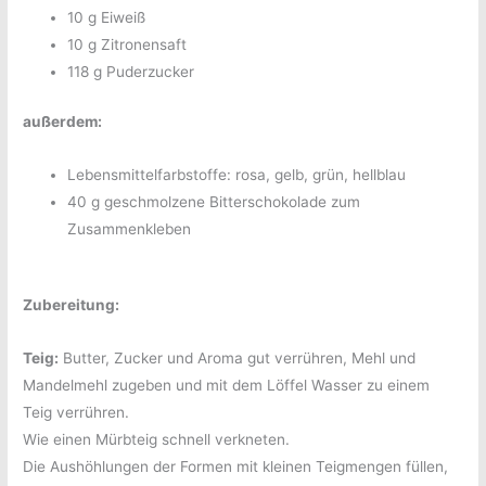
10 g Eiweiß
10 g Zitronensaft
118 g Puderzucker
außerdem:
Lebensmittelfarbstoffe: rosa, gelb, grün, hellblau
40 g geschmolzene Bitterschokolade zum
Zusammenkleben
Zubereitung:
Teig:
Butter, Zucker und Aroma gut verrühren, Mehl und
Mandelmehl zugeben und mit dem Löffel Wasser zu einem
Teig verrühren.
Wie einen Mürbteig schnell verkneten.
Die Aushöhlungen der Formen mit kleinen Teigmengen füllen,