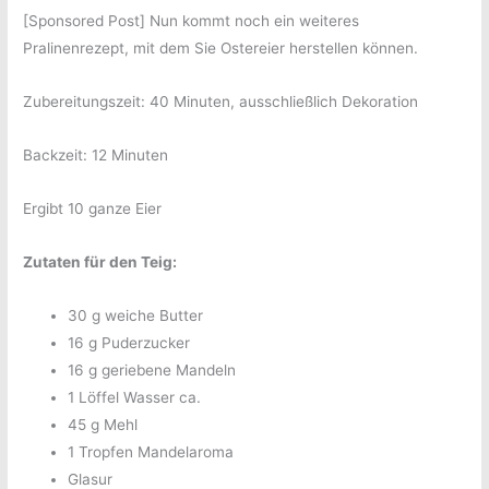
[Sponsored Post] Nun kommt noch ein weiteres
Pralinenrezept, mit dem Sie Ostereier herstellen können.
Zubereitungszeit: 40 Minuten, ausschließlich Dekoration
Backzeit: 12 Minuten
Ergibt 10 ganze Eier
Zutaten für den Teig:
30 g weiche Butter
16 g Puderzucker
16 g geriebene Mandeln
1 Löffel Wasser ca.
45 g Mehl
1 Tropfen Mandelaroma
Glasur