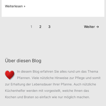
Pralinen
Weiterlesen »
aus
der
Serie
1
2
3
Weiter
→
EIER
Über diesen Blog
In diesem Blog erfahren Sie alles rund um das Thema
Pfannen. Viele nützliche Hinweise zur Pflege und somit
zur Erhaltung der Lebensdauer Ihrer Pfanne. Auch nützliche
Küchenhelfer werden mit vorgestellt, welche Ihnen das
Kochen und Braten so einfach wie nur möglich machen.