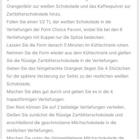
Orangenlikör zur weißen Schokolade und das Kaffeepulver zur
Zartbitterschokolade hinzu.
Füllen Sie einen 1/2 TL der weißen Schokolade in die
Vertiefungen der Form Choice Pavoni, wobei Sie bei den 6
Vertiefungen mit Kuppel nur die Spitze bedecken.
Lassen Sie die Form danach 5 Minuten im Kühlschrank ruhen.
Nehmen Sie die Form wieder aus dem Kühlschrank und gießen
Sie die flüssige Zartbitterschokolade in die Vertiefungen.
Geben Sie das feingehackte Orangeat (legen Sie 4 Stückchen
für die spätere Verzierung zur Seite) zu der restlichen weißen
Schokolade.
Mischen Sie alles gut durch und geben Sie es in die 4
trapezförmigen Vertiefungen.
Den Rest können Sie auf 2 beliebige Vertiefungen verteilen.
Gießen Sie zunächst die flüssige Zartbitterschokolade und
anschließend die geschmolzene Milchschokolade in die
restlichen Vertiefungen.
Mischen Sie unter die übriggebliebene Milchschokolade die