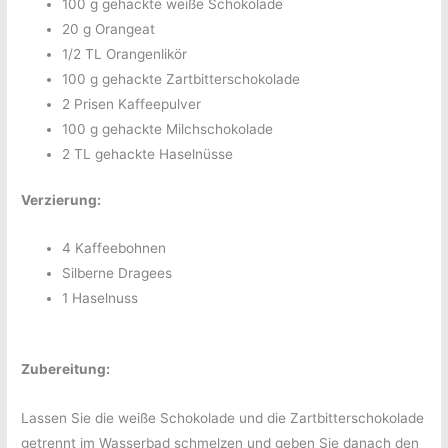
100 g gehackte weiße Schokolade
20 g Orangeat
1/2 TL Orangenlikör
100 g gehackte Zartbitterschokolade
2 Prisen Kaffeepulver
100 g gehackte Milchschokolade
2 TL gehackte Haselnüsse
Verzierung:
4 Kaffeebohnen
Silberne Dragees
1 Haselnuss
Zubereitung:
Lassen Sie die weiße Schokolade und die Zartbitterschokolade
getrennt im Wasserbad schmelzen und geben Sie danach den