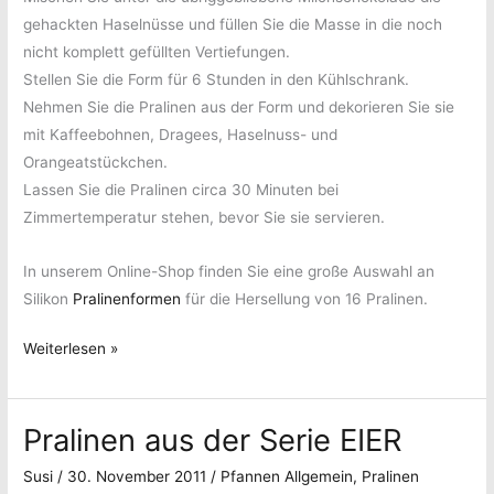
gehackten Haselnüsse und füllen Sie die Masse in die noch
nicht komplett gefüllten Vertiefungen.
Stellen Sie die Form für 6 Stunden in den Kühlschrank.
Nehmen Sie die Pralinen aus der Form und dekorieren Sie sie
mit Kaffeebohnen, Dragees, Haselnuss- und
Orangeatstückchen.
Lassen Sie die Pralinen circa 30 Minuten bei
Zimmertemperatur stehen, bevor Sie sie servieren.
In unserem Online-Shop finden Sie eine große Auswahl an
Silikon
Pralinenformen
für die Hersellung von 16 Pralinen.
Pralinen
Weiterlesen »
CHOICE
PAVONI
Pralinen aus der Serie EIER
Susi
/
30. November 2011
/
Pfannen Allgemein
,
Pralinen