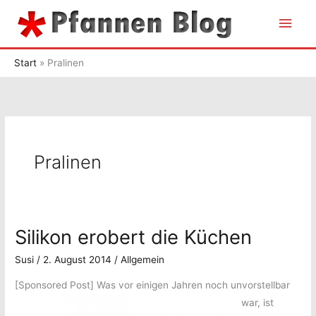
Zum
Hau
Inhalt
springen
Start
Pralinen
Pralinen
Silikon erobert die Küchen
Susi
/
2. August 2014
/
Allgemein
[Sponsored Post]
Was vor einigen Jahren noch unvorstellbar
war, ist