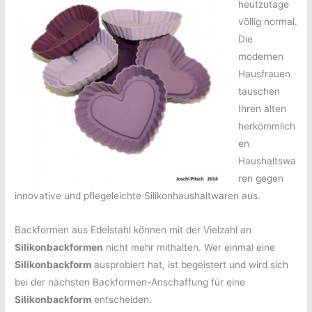
heutzutage
völlig normal.
Die
modernen
Hausfrauen
tauschen
Ihren alten
herkömmlich
en
Haushaltswa
ren gegen
innovative und pflegeleichte Silikonhaushaltwaren aus.
Backformen aus Edelstahl können mit der Vielzahl an
Silikonbackformen
nicht mehr mithalten. Wer einmal eine
Silikonbackform
ausprobiert hat, ist begeistert und wird sich
bei der nächsten Backformen-Anschaffung für eine
Silikonbackform
entscheiden.