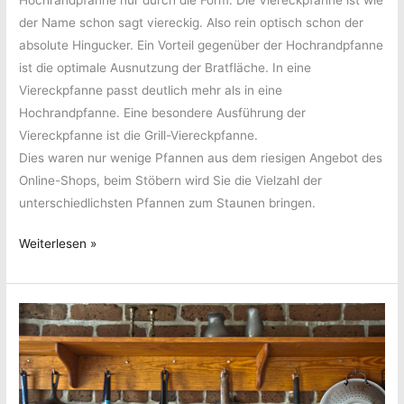
der Name schon sagt viereckig. Also rein optisch schon der
absolute Hingucker. Ein Vorteil gegenüber der Hochrandpfanne
ist die optimale Ausnutzung der Bratfläche. In eine
Viereckpfanne passt deutlich mehr als in eine
Hochrandpfanne. Eine besondere Ausführung der
Viereckpfanne ist die Grill-Viereckpfanne.
Dies waren nur wenige Pfannen aus dem riesigen Angebot des
Online-Shops, beim Stöbern wird Sie die Vielzahl der
unterschiedlichsten Pfannen zum Staunen bringen.
Eine
Weiterlesen »
gute
Pfanne
erleichtert
das
Braten