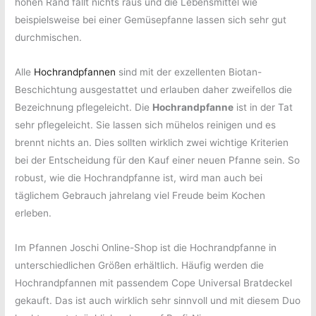
hohen Rand fällt nichts raus und die Lebensmittel wie
beispielsweise bei einer Gemüsepfanne lassen sich sehr gut
durchmischen.
Alle
Hochrandpfannen
sind mit der exzellenten Biotan-
Beschichtung ausgestattet und erlauben daher zweifellos die
Bezeichnung pflegeleicht. Die
Hochrandpfanne
ist in der Tat
sehr pflegeleicht. Sie lassen sich mühelos reinigen und es
brennt nichts an. Dies sollten wirklich zwei wichtige Kriterien
bei der Entscheidung für den Kauf einer neuen Pfanne sein. So
robust, wie die Hochrandpfanne ist, wird man auch bei
täglichem Gebrauch jahrelang viel Freude beim Kochen
erleben.
Im Pfannen Joschi Online-Shop ist die Hochrandpfanne in
unterschiedlichen Größen erhältlich. Häufig werden die
Hochrandpfannen mit passendem Cope Universal Bratdeckel
gekauft. Das ist auch wirklich sehr sinnvoll und mit diesem Duo