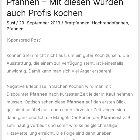
Pfannen – Mit diesen würden
auch Profis kochen
Susi
/
29. September 2013
/
Bratpfannen
,
Hochrandpfannen
,
Pfannen
[Sponsored Post]
Können allein reicht nicht aus, um ein guter Koch zu sein. Die
Ausstattung, die einem zur Verfügung steht, ist keinesfalls
unwichtig. Damit kann man sich viel Ärger ersparen!
Negative Erlebnisse in Sachen Kochen wird man mit
Discounter
Pfannen
nach kürzester Zeit leider in Kauf nehmen
müssen. Optisch sehen diese
Pfannen
auf den ersten Blick
gar nicht so übel aus, doch nach kürzester Zeit zeigen sich
dann ganz deutlich die Mängel. Der Boden der
Pfanne
ist z. B.
sehr häufig verbeult und somit wird keine gleichmäßige
Hitzeverteilung erreicht. Die Folge sind dann uneben