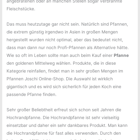
angebratenen oder an manchen Stellen sogar verbrannte
Fleischstücke.
Das muss heutzutage gar nicht sein. Natürlich sind Pfannen,
die extrem günstig irgendwo in Asien in großen Mengen
hergestellt wurden nicht optimal, aber das bedeutet nicht,
dass man dann nur noch Profi-Pfannen als Alternative hätte.
Wie so oft im Leben sollte man auch beim Kauf einer
Pfanne
den goldenen Mittelweg wählen. Produkte, die in diese
Kategorie reinfallen, findet man in sehr großen Mengen im
Pfannen Joschi Online-Shop. Die Auswahl ist wirklich
gigantisch und es wird sich sicherlich für jeden Koch eine
passende Pfanne finden.
Sehr großer Beliebtheit erfreut sich schon seit Jahren die
Hochrandpfanne. Die Hochrandpfanne ist sehr vielseitig
einsetzbar und daher ein sehr dankbares Produkt. Man kann
die Hochrandpfanne für fast alles verwenden. Durch den