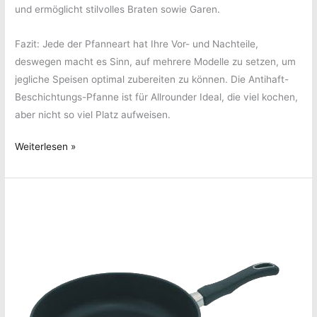
und ermöglicht stilvolles Braten sowie Garen.
Fazit: Jede der Pfanneart hat Ihre Vor- und Nachteile,
deswegen macht es Sinn, auf mehrere Modelle zu setzen, um
jegliche Speisen optimal zubereiten zu können. Die Antihaft-
Beschichtungs-Pfanne ist für Allrounder Ideal, die viel kochen,
aber nicht so viel Platz aufweisen.
Pfannen
Weiterlesen »
–
Welche
Arten
gibt
es?