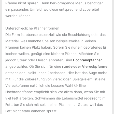
Pfanne nicht sparen. Denn hervorragende Menüs benötigen
ein passendes Umfeld, wo diese entsprechend zubereitet
werden können.
Unterschiedliche Pfannenformen
Die Form ist ebenso essenziell wie die Beschichtung oder das
Material, weil manche Speisen beispielsweise in kleinen
Pfannen keinen Platz haben. Sofern Sie nur ein gebratenes Ei
kochen wollen, genügt eine kleinere Pfanne. Möchten Sie
jedoch Steak oder Fleisch anbraten, sind
Hochrandpfannen
angebrachter. Ob Sie sich für eine
runde oder Viereckpfanne
entscheiden, bleibt Ihnen überlassen. Hier isst das Auge meist
mit. Für die Zubereitung von viereckigen Spiegeleiern ist eine
Viereckpfanne natürlich die bessere Wahl 😉 Eine
Hochrandpfanne empfiehlt sich vor allem dann, wenn Sie mit
viel Fett arbeiten. Schwimmen die Lebensmittel regelrecht im
Fett, tun Sie sich mit solch einer Pfanne nur Gutes, weil das
Fett nicht stark daneben spritzt.