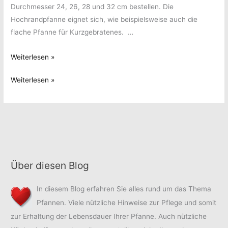
Durchmesser 24, 26, 28 und 32 cm bestellen. Die
Hochrandpfanne eignet sich, wie beispielsweise auch die
flache Pfanne für Kurzgebratenes. …
Vielseitige
Weiterlesen »
Hochrandpfannen
Vielseitige
Weiterlesen »
Hochrandpfannen
Über diesen Blog
In diesem Blog erfahren Sie alles rund um das Thema
Pfannen. Viele nützliche Hinweise zur Pflege und somit
zur Erhaltung der Lebensdauer Ihrer Pfanne. Auch nützliche