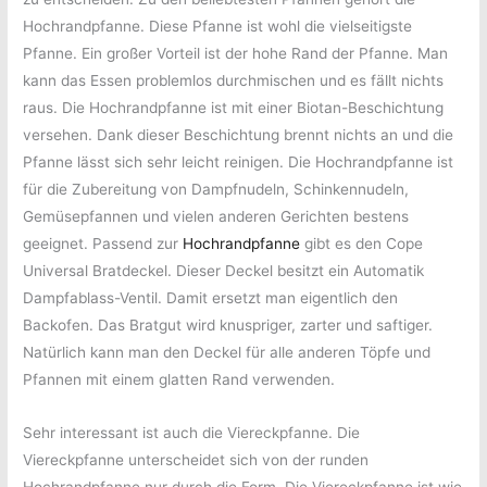
Hochrandpfanne. Diese Pfanne ist wohl die vielseitigste
Pfanne. Ein großer Vorteil ist der hohe Rand der Pfanne. Man
kann das Essen problemlos durchmischen und es fällt nichts
raus. Die Hochrandpfanne ist mit einer Biotan-Beschichtung
versehen. Dank dieser Beschichtung brennt nichts an und die
Pfanne lässt sich sehr leicht reinigen. Die Hochrandpfanne ist
für die Zubereitung von Dampfnudeln, Schinkennudeln,
Gemüsepfannen und vielen anderen Gerichten bestens
geeignet. Passend zur
Hochrandpfanne
gibt es den Cope
Universal Bratdeckel. Dieser Deckel besitzt ein Automatik
Dampfablass-Ventil. Damit ersetzt man eigentlich den
Backofen. Das Bratgut wird knuspriger, zarter und saftiger.
Natürlich kann man den Deckel für alle anderen Töpfe und
Pfannen mit einem glatten Rand verwenden.
Sehr interessant ist auch die Viereckpfanne. Die
Viereckpfanne unterscheidet sich von der runden
Hochrandpfanne nur durch die Form. Die Viereckpfanne ist wie