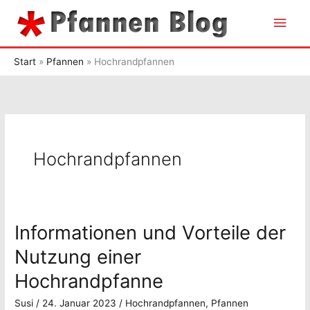
Zum
Hau
Inhalt
springen
Start
Pfannen
Hochrandpfannen
Hochrandpfannen
Informationen und Vorteile der
Nutzung einer
Hochrandpfanne
Susi
/
24. Januar 2023
/
Hochrandpfannen
,
Pfannen