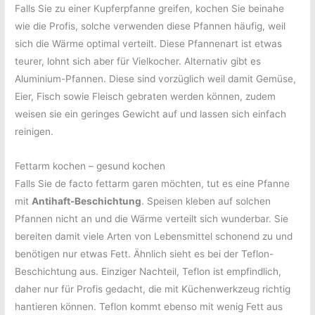
Falls Sie zu einer Kupferpfanne greifen, kochen Sie beinahe
wie die Profis, solche verwenden diese Pfannen häufig, weil
sich die Wärme optimal verteilt. Diese Pfannenart ist etwas
teurer, lohnt sich aber für Vielkocher. Alternativ gibt es
Aluminium-Pfannen. Diese sind vorzüglich weil damit Gemüse,
Eier, Fisch sowie Fleisch gebraten werden können, zudem
weisen sie ein geringes Gewicht auf und lassen sich einfach
reinigen.
Fettarm kochen – gesund kochen
Falls Sie de facto fettarm garen möchten, tut es eine Pfanne
mit
Antihaft-Beschichtung
. Speisen kleben auf solchen
Pfannen nicht an und die Wärme verteilt sich wunderbar. Sie
bereiten damit viele Arten von Lebensmittel schonend zu und
benötigen nur etwas Fett. Ähnlich sieht es bei der Teflon-
Beschichtung aus. Einziger Nachteil, Teflon ist empfindlich,
daher nur für Profis gedacht, die mit Küchenwerkzeug richtig
hantieren können. Teflon kommt ebenso mit wenig Fett aus