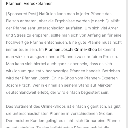
Pfannen
,
Viereckpfannen
[Sponsored Post] Natürlich kann man in jeder Pfanne das
Fleisch anbraten, aber die Ergebnisse werden je nach Qualität
der Pfanne sehr unterschiedlich ausfallen. Um sich viel Ärger
und Stress zu ersparen, sollte man sich von Anfang an für eine
hochwertige Pfanne entscheiden. Eine gute Pfanne muss nicht
immer teuer sein. Im
Pfannen Joschi Online-Shop
bekommt
man wirklich ausgezeichnete Pfannen zu sehr fairen Preisen.
Man kann sich hierbei auch ganz sicher sein, dass es sich
wirklich um qualitativ hochwertige Pfannen handelt. Betrieben
wird der Pfannen Joschi Online-Shop vom Pfannen-Experten
Joschi Pitsch. Wer in einmal an seinem Stand auf Märkten
deutschlandweit erlebt, der wird einfach begeistert sein.
Das Sortiment des Online-Shops ist einfach gigantisch. Es gibt
die unterschiedlichsten Pfannen in verschiedenen Größen.
Den meisten Kunden gelingt es nicht, sich für nur eine Pfanne
zu entscheiden. Zu den beliebtesten Pfannen gehört die