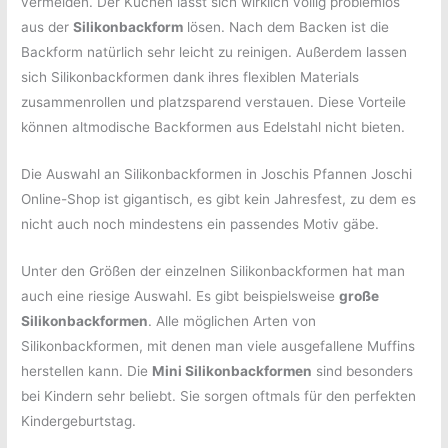
vermeiden. Der Kuchen lässt sich wirklich völlig problemlos
aus der
Silikonbackform
lösen. Nach dem Backen ist die
Backform natürlich sehr leicht zu reinigen. Außerdem lassen
sich Silikonbackformen dank ihres flexiblen Materials
zusammenrollen und platzsparend verstauen. Diese Vorteile
können altmodische Backformen aus Edelstahl nicht bieten.
Die Auswahl an Silikonbackformen in Joschis Pfannen Joschi
Online-Shop ist gigantisch, es gibt kein Jahresfest, zu dem es
nicht auch noch mindestens ein passendes Motiv gäbe.
Unter den Größen der einzelnen Silikonbackformen hat man
auch eine riesige Auswahl. Es gibt beispielsweise
große
Silikonbackformen
. Alle möglichen Arten von
Silikonbackformen, mit denen man viele ausgefallene Muffins
herstellen kann. Die
Mini Silikonbackformen
sind besonders
bei Kindern sehr beliebt. Sie sorgen oftmals für den perfekten
Kindergeburtstag.