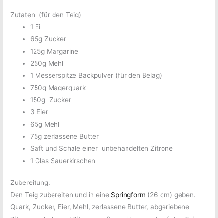
Zutaten: (für den Teig)
1 Ei
65g Zucker
125g Margarine
250g Mehl
1 Messerspitze Backpulver (für den Belag)
750g Magerquark
150g Zucker
3 Eier
65g Mehl
75g zerlassene Butter
Saft und Schale einer unbehandelten Zitrone
1 Glas Sauerkirschen
Zubereitung:
Den Teig zubereiten und in eine
Springform
(26 cm) geben.
Quark, Zucker, Eier, Mehl, zerlassene Butter, abgeriebene