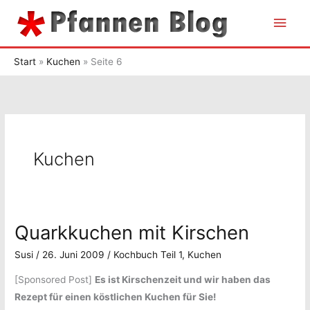
Zum
Hau
Inhalt
springen
Start
Kuchen
Seite 6
Kuchen
Quarkkuchen mit Kirschen
Susi
/
26. Juni 2009
/
Kochbuch Teil 1
,
Kuchen
[Sponsored Post]
Es ist Kirschenzeit und wir haben das
Rezept für einen köstlichen Kuchen für Sie!