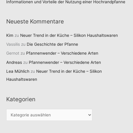
Informationen und Vorteile der Nutzung einer Hochrandpfanne
Neueste Kommentare
Kim
zu
Neuer Trend in der Küche – Silikon Haushaltswaren
Vassilis
zu
Die Geschichte der Pfanne
Gernot
zu
Pfannenwender – Verschiedene Arten
Andreas
zu
Pfannenwender – Verschiedene Arten
Lea Mühlich
zu
Neuer Trend in der Küche – Silikon
Haushaltswaren
Kategorien
K
a
t