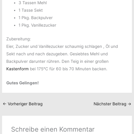
3 Tassen Mehl
1 Tasse Sekt
1 Pkg. Backpulver
1 Pkg. Vanillezucker
Zubereitung:
Eier, Zucker und Vanillezucker schaumig schlagen
, Öl und
Sekt nach und nach dazugeben. Gesiebtes Mehl und
Backpulver darunter rühren. Den Teig in einer großen
Kastenform
bei 175°C für 60 bis 70 Minuten backen.
Gutes Gelingen!
←
Vorheriger Beitrag
Nächster Beitrag
→
Schreibe einen Kommentar