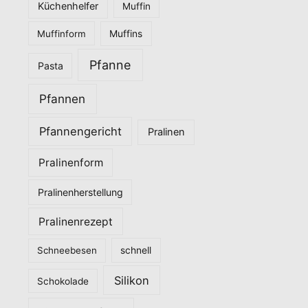
Küchenhelfer
Muffin
Muffinform
Muffins
Pfanne
Pasta
Pfannen
Pfannengericht
Pralinen
Pralinenform
Pralinenherstellung
Pralinenrezept
Schneebesen
schnell
Silikon
Schokolade