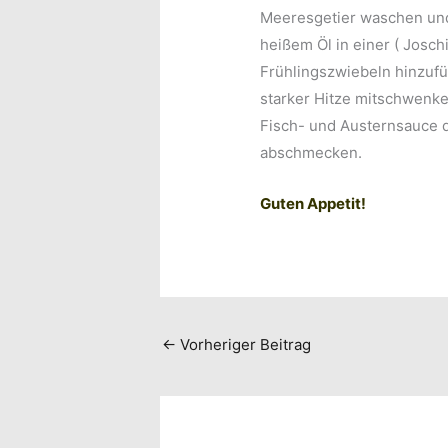
Meeresgetier waschen und
heißem Öl in einer ( Joschi
Frühlingszwiebeln hinzufü
starker Hitze mitschwenke
Fisch- und Austernsauce
abschmecken.
Guten Appetit!
←
Vorheriger Beitrag