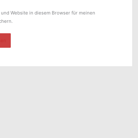
Adresse*
 und Website in diesem Browser für meinen
chern.