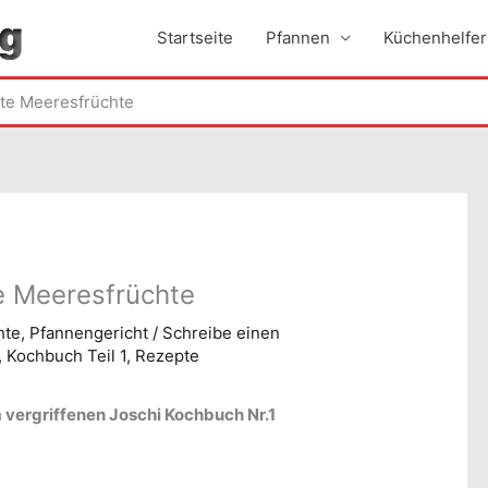
Startseite
Pfannen
Küchenhelfer
te Meeresfrüchte
e Meeresfrüchte
hte
,
Pfannengericht
/
Schreibe einen
,
Kochbuch Teil 1
,
Rezepte
 vergriffenen Joschi Kochbuch Nr.1