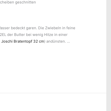
 Scheiben geschnitten
Wasser bedeckt garen. Die Zwiebeln in feine
EL der Butter bei wenig Hitze in einer
.
Joschi Bratentopf 32 cm
) andünsten. …