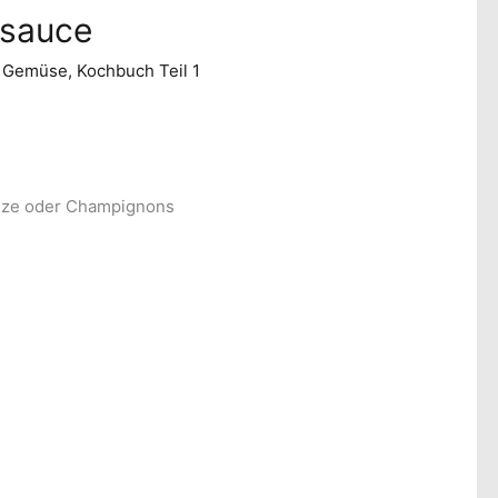
msauce
/
Gemüse
,
Kochbuch Teil 1
ilze oder Champignons