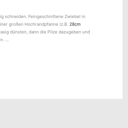
rig schneiden. Feingeschnittene Zwiebel in
einer großen Hochrandpfanne (z.B.
28cm
glasig dünsten, dann die Pilze dazugeben und
en. …