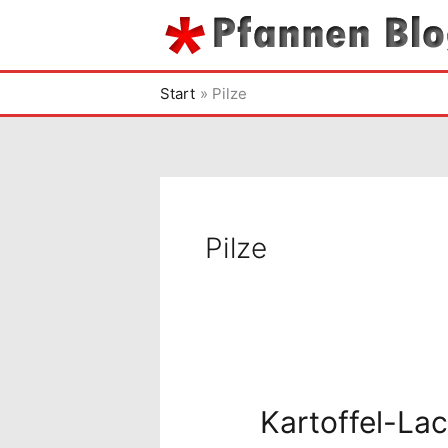
Zum
Inhalt
springen
Start
Pilze
Pilze
Kartoffel-La