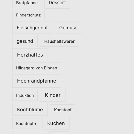
Dessert
Bratpfanne
i
Fingerschutz
e
n
Fleischgericht
Gemüse
gesund
Haushaltswaren
Herzhaftes
Hildegard von Bingen
Hochrandpfanne
Kinder
Induktion
Kochblume
Kochtopf
Kuchen
Kochtöpfe