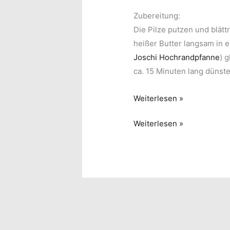
Zubereitung:
Die Pilze putzen und blätt
heißer Butter langsam in 
Joschi Hochrandpfanne
) 
ca. 15 Minuten lang dünst
Pilze
Weiterlesen »
in
Pilze
Weiterlesen »
Rahmsauce
in
Rahmsauce