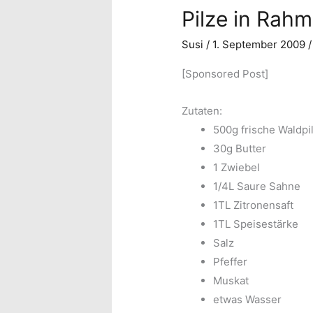
Pilze in Rah
Susi
/
1. September 2009
[Sponsored Post]
Zutaten:
500g frische Waldp
30g Butter
1 Zwiebel
1/4L Saure Sahne
1TL Zitronensaft
1TL Speisestärke
Salz
Pfeffer
Muskat
etwas Wasser