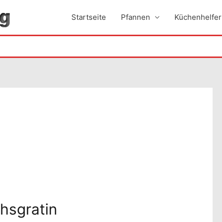
Startseite
Pfannen
Küchenhelfer
chsgratin