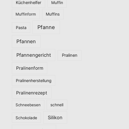
Küchenhelfer
Muffin
Muffinform
Muffins
Pfanne
Pasta
Pfannen
Pfannengericht
Pralinen
Pralinenform
Pralinenherstellung
Pralinenrezept
Schneebesen
schnell
Silikon
Schokolade