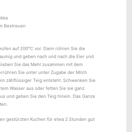
okka
m Bestreuen
kofen auf 200°C vor. Dann rühren Sie die
haumig und geben nach und nach die Eier und
 Sieben Sie das Mehl zusammen mit dem
rrühren Sie unter unter Zugabe der Milch
 ein zähflüssiger Teig entsteht. Schwenken Sie
ltem Wasser aus oder fetten Sie sie ganz
 aus und geben Sie den Teig hinein. Das Ganze
ten.
en gestürzten Kuchen für etwa 2 Stunden gut