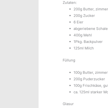
Zutaten:
200g Butter, zimm
200g Zucker
6 Eier
abgeriebene Schale 
400g Mehl
1Pkg. Backpulver
125ml Milch
Füllung
100g Butter, zimme
200g Puderzucker
100g Frischkäse, gu
ca. 125ml starker M
Glasur