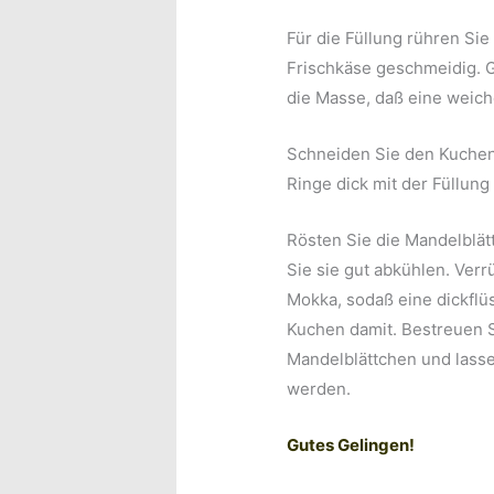
Für die Füllung rühren Si
Frischkäse geschmeidig. 
die Masse, daß eine weich
Schneiden Sie den Kuchen
Ringe dick mit der Füllung
Rösten Sie die Mandelblät
Sie sie gut abkühlen. Ver
Mokka, sodaß eine dickflü
Kuchen damit. Bestreuen S
Mandelblättchen und lasse
werden.
Gutes Gelingen!