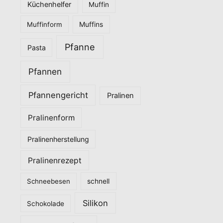
Küchenhelfer
Muffin
Muffinform
Muffins
Pfanne
Pasta
Pfannen
Pfannengericht
Pralinen
Pralinenform
Pralinenherstellung
Pralinenrezept
Schneebesen
schnell
Silikon
Schokolade