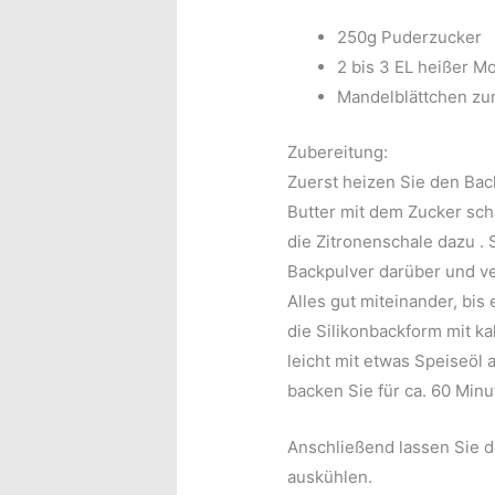
250g Puderzucker
2 bis 3 EL heißer M
Mandelblättchen zu
Zubereitung:
Zuerst heizen Sie den Bac
Butter mit dem Zucker sc
die Zitronenschale dazu
.
Backpulver darüber und ve
Alles gut miteinander, bis
die Silikonbackform mit ka
leicht mit etwas Speiseöl
backen Sie für ca. 60 Minu
Anschließend lassen Sie d
auskühlen.