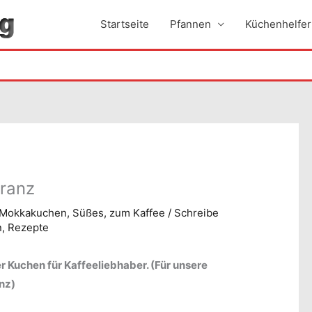
Startseite
Pfannen
Küchenhelfer
ranz
Mokkakuchen
,
Süßes
,
zum Kaffee
/
Schreibe
n
,
Rezepte
er Kuchen für Kaffeeliebhaber. (Für unsere
nz)