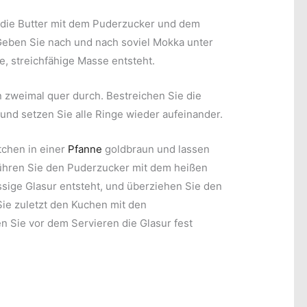
e die Butter mit dem Puderzucker und dem
Geben Sie nach und nach soviel Mokka unter
e, streichfähige Masse entsteht.
 zweimal quer durch. Bestreichen Sie die
 und setzen Sie alle Ringe wieder aufeinander.
tchen in einer
Pfanne
goldbraun und lassen
rühren Sie den Puderzucker mit dem heißen
ssige Glasur entsteht, und überziehen Sie den
ie zuletzt den Kuchen mit den
n Sie vor dem Servieren die Glasur fest