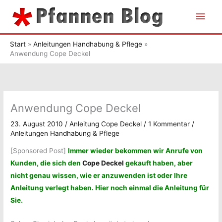
Zum
Hau
Inhalt
springen
Start
Anleitungen Handhabung & Pflege
Anwendung Cope Deckel
Anwendung Cope Deckel
23. August 2010
/
Anleitung Cope Deckel
/
1 Kommentar
/
Anleitungen Handhabung & Pflege
[Sponsored Post]
Immer wieder bekommen wir Anrufe von
Kunden, die sich den
Cope Deckel
gekauft haben, aber
nicht genau wissen, wie er anzuwenden ist oder Ihre
Anleitung verlegt haben. Hier noch einmal die Anleitung für
Sie.