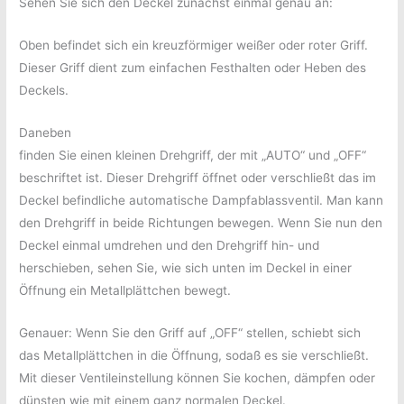
Sehen Sie sich den Deckel zunächst einmal genau an:
Oben befindet sich ein kreuzförmiger weißer oder roter Griff.
Dieser Griff dient zum einfachen Festhalten oder Heben des
Deckels.
Daneben
finden Sie einen kleinen Drehgriff, der mit „AUTO“ und „OFF“
beschriftet ist. Dieser Drehgriff öffnet oder verschließt das im
Deckel befindliche automatische Dampfablassventil. Man kann
den Drehgriff in beide Richtungen bewegen. Wenn Sie nun den
Deckel einmal umdrehen und den Drehgriff hin- und
herschieben, sehen Sie, wie sich unten im Deckel in einer
Öffnung ein Metallplättchen bewegt.
Genauer: Wenn Sie den Griff auf „OFF“ stellen, schiebt sich
das Metallplättchen in die Öffnung, sodaß es sie verschließt.
Mit dieser Ventileinstellung können Sie kochen, dämpfen oder
dünsten wie mit einem ganz normalen Deckel.