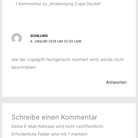
1 Kommentar zu „Anwendung Cope Deckel“
SCHILLING
4. JANUAR 2019 UM 02:50 UHR
wie der copegriff fachgerecht montiert wird, würde nicht
beschrieben
Antworten
Schreibe einen Kommentar
Deine E-Mail-Adresse wird nicht veröffentlicht.
Erforderliche Felder sind mit
*
markiert