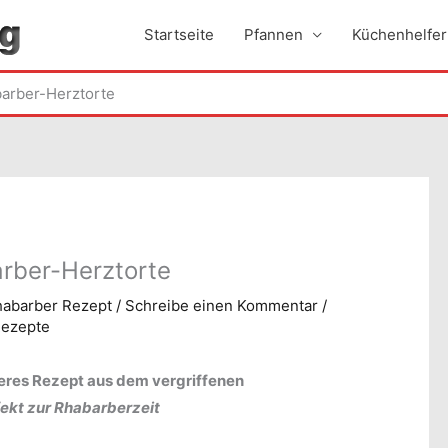
Startseite
Pfannen
Küchenhelfer
arber-Herztorte
rber-Herztorte
habarber Rezept
/
Schreibe einen Kommentar
/
ezepte
teres Rezept aus dem vergriffenen
ekt zur Rhabarberzeit