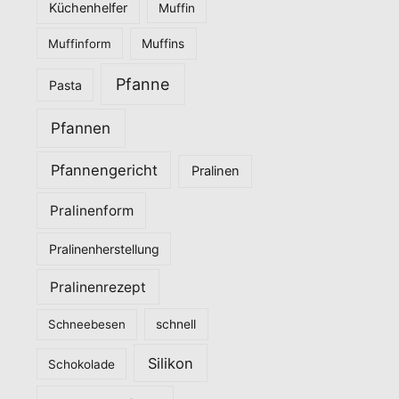
Küchenhelfer
Muffin
Muffinform
Muffins
Pfanne
Pasta
Pfannen
Pfannengericht
Pralinen
Pralinenform
Pralinenherstellung
Pralinenrezept
Schneebesen
schnell
Silikon
Schokolade