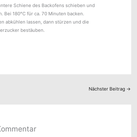
 untere Schiene des Backofens schieben und
n. Bei 180°C für ca. 70 Minuten backen.
en abkühlen lassen, dann stürzen und die
erzucker bestäuben.
Nächster Beitrag
→
 Kommentar