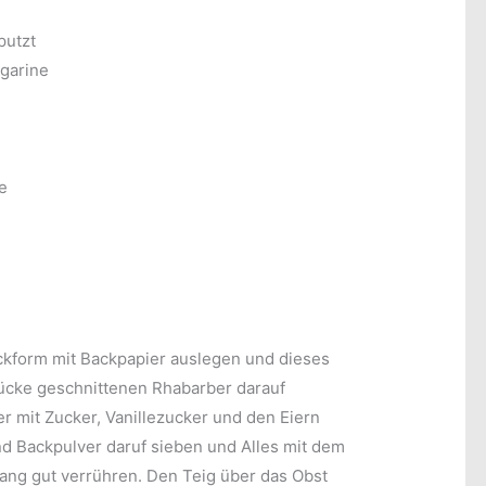
putzt
garine
e
kform mit Backpapier auslegen und dieses
tücke geschnittenen Rhabarber darauf
er mit Zucker, Vanillezucker und den Eiern
nd Backpulver daruf sieben und Alles mit dem
ang gut verrühren. Den Teig über das Obst