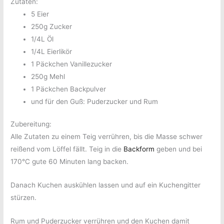
Zutaten:
5 Eier
250g Zucker
1/4L Öl
1/4L Eierlikör
1 Päckchen Vanillezucker
250g Mehl
1 Päckchen Backpulver
und für den Guß: Puderzucker und Rum
Zubereitung:
Alle Zutaten zu einem Teig verrühren, bis die Masse schwer
reißend vom Löffel fällt. Teig in die
Backform
geben und bei
170°C gute 60 Minuten lang backen.
Danach Kuchen auskühlen lassen und auf ein Kuchengitter
stürzen.
Rum und Puderzucker verrühren und den Kuchen damit