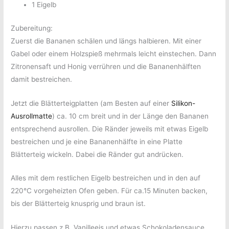
1 Eigelb
Zubereitung:
Zuerst die Bananen schälen und längs halbieren. Mit einer
Gabel oder einem Holzspieß mehrmals leicht einstechen.
Dann
Zitronensaft und Honig verrühren und die Bananenhälften
damit bestreichen.
Jetzt die Blätterteigplatten (am Besten auf einer
Silikon-
Ausrollmatte
) ca. 10 cm breit und in der Länge den Bananen
entsprechend ausrollen. Die Ränder jeweils mit etwas Eigelb
bestreichen und je eine Bananenhälfte in eine Platte
Blätterteig wickeln. Dabei die Ränder gut andrücken.
Alles mit dem restlichen Eigelb bestreichen und in den auf
220°C vorgeheizten Ofen geben. Für ca.15 Minuten backen,
bis der Blätterteig knusprig und braun ist.
Hierzu passen z.B. Vanilleeis und etwas Schokoladensauce