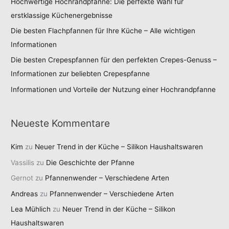
Hochwertige Hochrandpfanne: Die perfekte Wahl für
erstklassige Küchenergebnisse
Die besten Flachpfannen für Ihre Küche – Alle wichtigen
Informationen
Die besten Crepespfannen für den perfekten Crepes-Genuss –
Informationen zur beliebten Crepespfanne
Informationen und Vorteile der Nutzung einer Hochrandpfanne
Neueste Kommentare
Kim
zu
Neuer Trend in der Küche – Silikon Haushaltswaren
Vassilis
zu
Die Geschichte der Pfanne
Gernot
zu
Pfannenwender – Verschiedene Arten
Andreas
zu
Pfannenwender – Verschiedene Arten
Lea Mühlich
zu
Neuer Trend in der Küche – Silikon
Haushaltswaren