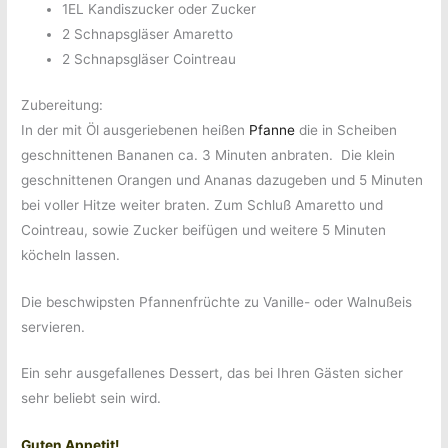
1EL Kandiszucker oder Zucker
2 Schnapsgläser Amaretto
2 Schnapsgläser Cointreau
Zubereitung:
In der mit Öl ausgeriebenen heißen
Pfanne
die in Scheiben
geschnittenen Bananen ca. 3 Minuten anbraten.
Die klein
geschnittenen Orangen und Ananas dazugeben und 5 Minuten
bei voller Hitze weiter braten. Zum Schluß Amaretto und
Cointreau, sowie Zucker beifügen und weitere 5 Minuten
köcheln lassen.
Die beschwipsten Pfannenfrüchte zu Vanille- oder Walnußeis
servieren.
Ein sehr ausgefallenes Dessert, das bei Ihren Gästen sicher
sehr beliebt sein wird.
Guten Appetit!