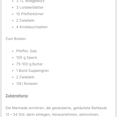
3 TL Wildgewürz
3 Lorbeerblätter
10 Pfefferkörner
2 Zwiebeln
4 Knoblauchzehen
Zum Braten:
Pfeffer, Salz
100 g Speck
75-100 g Butter
1 Bund Suppengrün
2 Zwiebeln
1/8 l Rotwein
Zubereitung
:
Die Marinade anrühren, die gesäuberte, gehäutete Rehkeule
12 – 24 Std. darin einlegen, herausnehmen, abtrocknen,