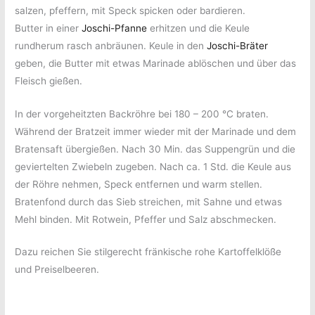
salzen, pfeffern, mit Speck spicken oder bardieren.
Butter in einer
Joschi-Pfanne
erhitzen und die Keule
rundherum rasch anbräunen. Keule in den
Joschi-Bräter
geben, die Butter mit etwas Marinade ablöschen und über das
Fleisch gießen.
In der vorgeheitzten Backröhre bei 180 – 200 °C braten.
Während der Bratzeit immer wieder mit der Marinade und dem
Bratensaft übergießen. Nach 30 Min. das Suppengrün und die
geviertelten Zwiebeln zugeben. Nach ca. 1 Std. die Keule aus
der Röhre nehmen, Speck entfernen und warm stellen.
Bratenfond durch das Sieb streichen, mit Sahne und etwas
Mehl binden. Mit Rotwein, Pfeffer und Salz abschmecken.
Dazu reichen Sie stilgerecht fränkische rohe Kartoffelklöße
und Preiselbeeren.