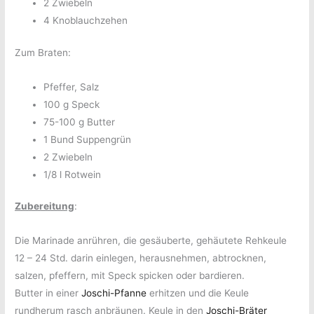
2 Zwiebeln
4 Knoblauchzehen
Zum Braten:
Pfeffer, Salz
100 g Speck
75-100 g Butter
1 Bund Suppengrün
2 Zwiebeln
1/8 l Rotwein
Zubereitung
:
Die Marinade anrühren, die gesäuberte, gehäutete Rehkeule
12 – 24 Std. darin einlegen, herausnehmen, abtrocknen,
salzen, pfeffern, mit Speck spicken oder bardieren.
Butter in einer
Joschi-Pfanne
erhitzen und die Keule
rundherum rasch anbräunen. Keule in den
Joschi-Bräter