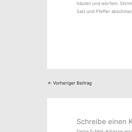
häuten und würfeln. Shri
Salz und Pfeffer abschme
←
Vorheriger Beitrag
Schreibe einen
Deine E-Mail-Adresse wird 