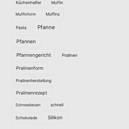
Küchenhelfer
Muffin
Muffinform
Muffins
Pfanne
Pasta
Pfannen
Pfannengericht
Pralinen
Pralinenform
Pralinenherstellung
Pralinenrezept
Schneebesen
schnell
Silikon
Schokolade