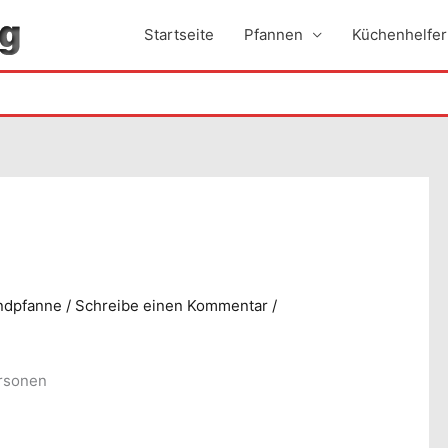
Startseite
Pfannen
Küchenhelfer
ndpfanne
/
Schreibe einen Kommentar
/
ersonen