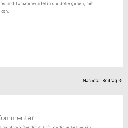
mps und Tomatenwürfel in die Soße geben, mit
cken.
Nächster Beitrag
→
 Kommentar
nicht veröffentlicht.
Erforderliche Felder sind