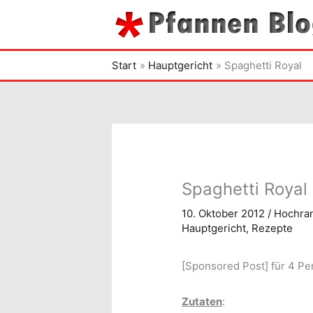
Zum
Inhalt
springen
Start
Hauptgericht
Spaghetti Royal
Spaghetti Royal
10. Oktober 2012
/
Hochra
Hauptgericht
,
Rezepte
[Sponsored Post] für 4 P
Zutaten
: