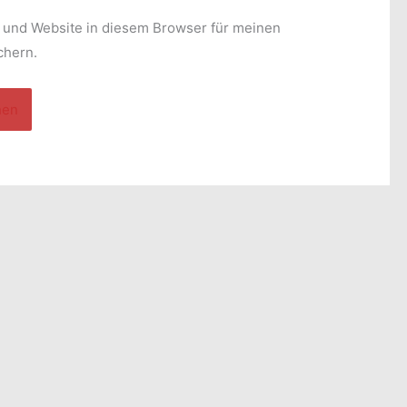
Adresse*
 und Website in diesem Browser für meinen
chern.