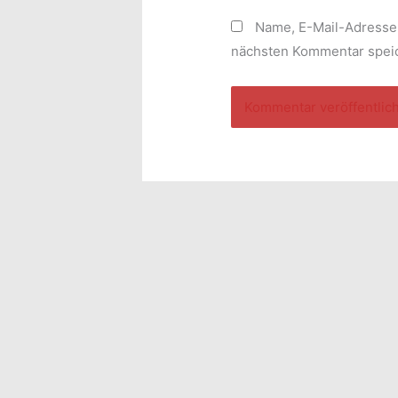
Name, E-Mail-Adresse
nächsten Kommentar spei