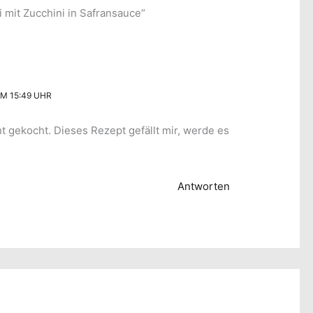
 mit Zucchini in Safransauce“
UM 15:49 UHR
ht gekocht. Dieses Rezept gefällt mir, werde es
Antworten