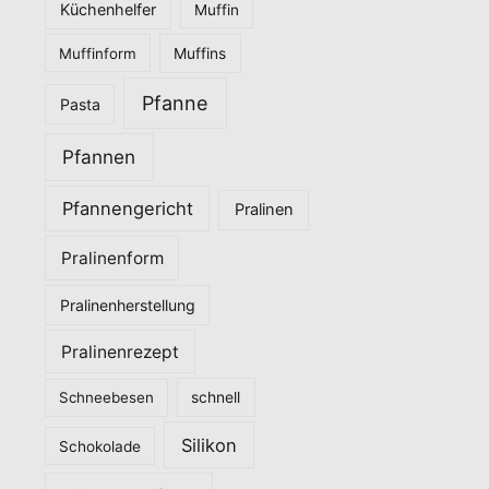
Küchenhelfer
Muffin
Muffinform
Muffins
Pfanne
Pasta
Pfannen
Pfannengericht
Pralinen
Pralinenform
Pralinenherstellung
Pralinenrezept
Schneebesen
schnell
Silikon
Schokolade