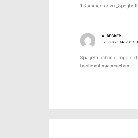
1 Kommentar zu „Spaghetti
A. BECKER
12. FEBRUAR 2010 
Spagetti hab ich lange nic
bestimmt nachmachen.