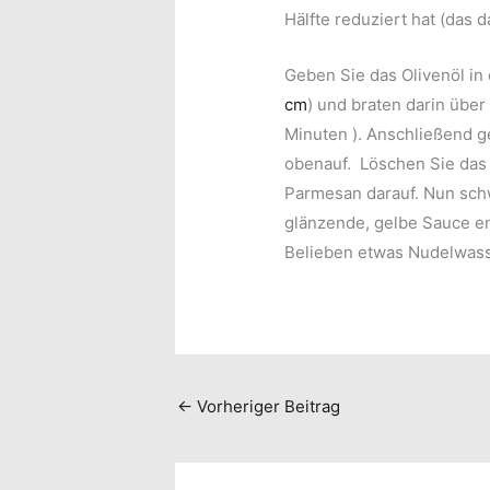
Hälfte reduziert hat (das d
Geben Sie das Olivenöl in 
cm
) und braten darin über 
Minuten ). Anschließend g
obenauf. Löschen Sie das
Parmesan darauf. Nun schw
glänzende, gelbe Sauce ent
Belieben etwas Nudelwass
←
Vorheriger Beitrag