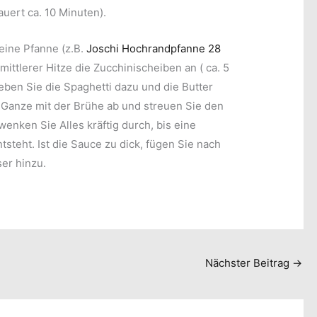
auert ca. 10 Minuten).
eine Pfanne (z.B.
Joschi Hochrandpfanne 28
mittlerer Hitze die Zucchinischeiben an ( ca. 5
eben Sie die Spaghetti dazu und die Butter
 Ganze mit der Brühe ab und streuen Sie den
enken Sie Alles kräftig durch, bis eine
steht. Ist die Sauce zu dick, fügen Sie nach
er hinzu.
Nächster Beitrag
→