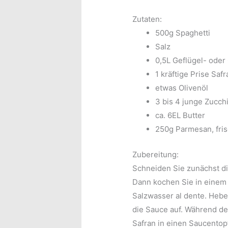
Zutaten:
500g Spaghetti
Salz
0,5L Geflügel- ode
1 kräftige Prise Saf
etwas Olivenöl
3 bis 4 junge Zucchi
ca. 6EL Butter
250g Parmesan, fri
Zubereitung:
Schneiden Sie zunächst di
Dann kochen Sie in eine
Salzwasser al dente. Heb
die Sauce auf.
Während de
Safran in einen Saucentopf