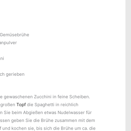
r Gemüsebrühe
ranpulver
ni
sch gerieben
e gewaschenen Zucchini in feine Scheiben.
m großen
Topf
die Spaghetti in reichlich
en Sie beim Abgießen etwas Nudelwasser für
ssen geben Sie die Brühe zusammen mit dem
 und kochen sie, bis sich die Brühe um ca. die