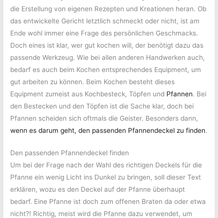
die Erstellung von eigenen Rezepten und Kreationen heran. Ob
das entwickelte Gericht letztlich schmeckt oder nicht, ist am
Ende wohl immer eine Frage des persönlichen Geschmacks.
Doch eines ist klar, wer gut kochen will, der benötigt dazu das
passende Werkzeug. Wie bei allen anderen Handwerken auch,
bedarf es auch beim Kochen entsprechendes Equipment, um
gut arbeiten zu können. Beim Kochen besteht dieses
Equipment zumeist aus Kochbesteck, Töpfen und
Pfannen
. Bei
den Bestecken und den Töpfen ist die Sache klar, doch bei
Pfannen scheiden sich oftmals die Geister. Besonders dann,
wenn es darum geht, den passenden Pfannendeckel zu finden
.
Den passenden Pfannendeckel finden
Um bei der Frage nach der Wahl des richtigen Deckels für die
Pfanne ein wenig Licht ins Dunkel zu bringen, soll dieser Text
erklären, wozu es den Deckel auf der Pfanne überhaupt
bedarf. Eine Pfanne ist doch zum offenen Braten da oder etwa
nicht?! Richtig, meist wird die Pfanne dazu verwendet, um