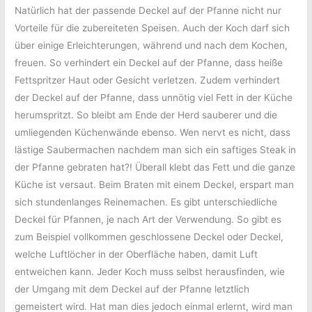
Natürlich hat der passende Deckel auf der Pfanne nicht nur
Vorteile für die zubereiteten Speisen. Auch der Koch darf sich
über einige Erleichterungen, während und nach dem Kochen,
freuen. So verhindert ein Deckel auf der Pfanne, dass heiße
Fettspritzer Haut oder Gesicht verletzen. Zudem verhindert
der Deckel auf der Pfanne, dass unnötig viel Fett in der Küche
herumspritzt. So bleibt am Ende der Herd sauberer und die
umliegenden Küchenwände ebenso. Wen nervt es nicht, dass
lästige Saubermachen nachdem man sich ein saftiges Steak in
der Pfanne gebraten hat?! Überall klebt das Fett und die ganze
Küche ist versaut. Beim Braten mit einem Deckel, erspart man
sich stundenlanges Reinemachen. Es gibt unterschiedliche
Deckel für Pfannen, je nach Art der Verwendung. So gibt es
zum Beispiel vollkommen geschlossene Deckel oder Deckel,
welche Luftlöcher in der Oberfläche haben, damit Luft
entweichen kann. Jeder Koch muss selbst herausfinden, wie
der Umgang mit dem Deckel auf der Pfanne letztlich
gemeistert wird. Hat man dies jedoch einmal erlernt, wird man