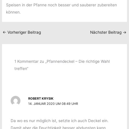
Speisen in der Pfanne noch besser und sauberer zubereiten
können.
←
Vorheriger Beitrag
Nächster Beitrag
→
1 Kommentar zu „Pfannendeckel – Die richtige Wahl
treffen“
ROBERT KRYSIK
14. JANUAR 2020 UM 08:49 UHR
Da wo es nur möglich ist, setzte ich auch Deckel ein.
Damit aber die Feuchtigkeit besser abdunsten kann