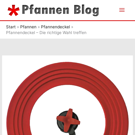
Zum
Hau
Inhalt
springen
Start
Pfannen
Pfannendeckel
Pfannendeckel – Die richtige Wahl treffen