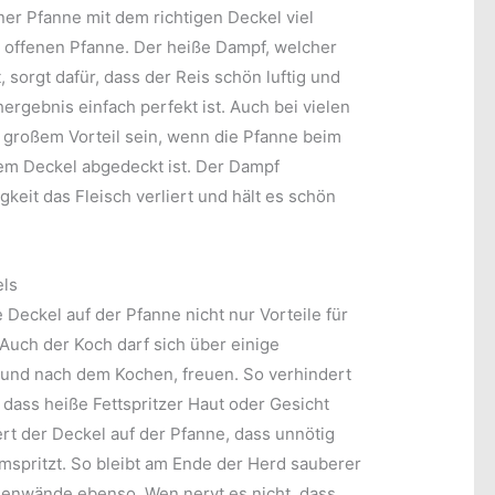
iner Pfanne mit dem richtigen Deckel viel
er offenen Pfanne. Der heiße Dampf, welcher
 sorgt dafür, dass der Reis schön luftig und
ergebnis einfach perfekt ist. Auch bei vielen
 großem Vorteil sein, wenn die Pfanne beim
em Deckel abgedeckt ist. Der Dampf
gkeit das Fleisch verliert und hält es schön
els
 Deckel auf der Pfanne nicht nur Vorteile für
 Auch der Koch darf sich über einige
 und nach dem Kochen, freuen. So verhindert
 dass heiße Fettspritzer Haut oder Gesicht
rt der Deckel auf der Pfanne, dass unnötig
umspritzt. So bleibt am Ende der Herd sauberer
enwände ebenso. Wen nervt es nicht, dass