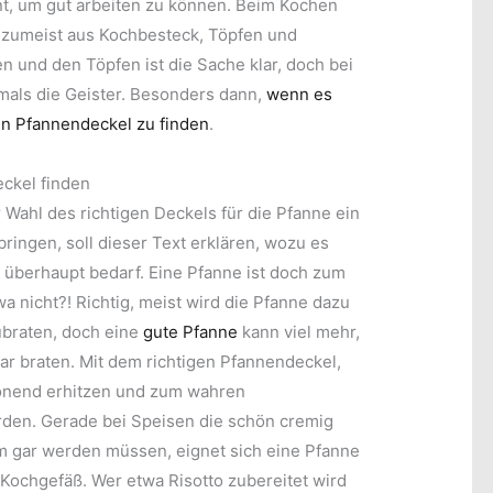
, um gut arbeiten zu können. Beim Kochen
 zumeist aus Kochbesteck, Töpfen und
n und den Töpfen ist die Sache klar, doch bei
mals die Geister. Besonders dann,
wenn es
n Pfannendeckel zu finden
.
ckel finden
 Wahl des richtigen Deckels für die Pfanne ein
bringen, soll dieser Text erklären, wozu es
 überhaupt bedarf. Eine Pfanne ist doch zum
a nicht?! Richtig, meist wird die Pfanne dazu
braten, doch eine
gute Pfanne
kann viel mehr,
ar braten. Mit dem richtigen Pfannendeckel,
onend erhitzen und zum wahren
en. Gerade bei Speisen die schön cremig
m gar werden müssen, eignet sich eine Pfanne
 Kochgefäß. Wer etwa Risotto zubereitet wird