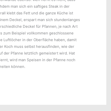
dem man sich ein saftiges Steak in der
all klebt das Fett und die ganze Küche ist
einem Deckel, erspart man sich stundenlanges
rschiedliche Deckel für Pfannen, je nach Art
es zum Beispiel vollkommen geschlossene
e Luftlöcher in der Oberfläche haben, damit
er Koch muss selbst herausfinden, wie der
 der Pfanne letztlich gemeistert wird. Hat
lernt, wird man Speisen in der Pfanne noch
reiten können.