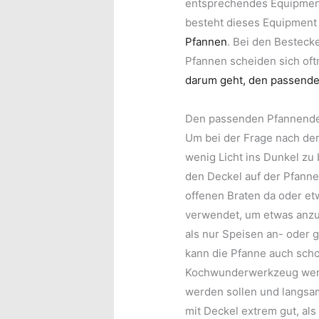
entsprechendes Equipment
besteht dieses Equipment
Pfannen
. Bei den Bestecke
Pfannen scheiden sich oft
darum geht, den passende
Den passenden Pfannende
Um bei der Frage nach der
wenig Licht ins Dunkel zu 
den Deckel auf der Pfanne
offenen Braten da oder etw
verwendet, um etwas anzu
als nur Speisen an- oder g
kann die Pfanne auch sch
Kochwunderwerkzeug werd
werden sollen und langsa
mit Deckel extrem gut, als