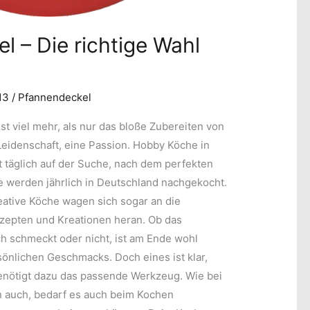
 – Die richtige Wahl
013
/
Pfannendeckel
t viel mehr, als nur das bloße Zubereiten von
Leidenschaft, eine Passion. Hobby Köche in
t täglich auf der Suche, nach dem perfekten
 werden jährlich in Deutschland nachgekocht.
eative Köche wagen sich sogar an die
zepten und Kreationen heran. Ob das
ich schmeckt oder nicht, ist am Ende wohl
önlichen Geschmacks. Doch eines ist klar,
benötigt dazu das passende Werkzeug. Wie bei
 auch, bedarf es auch beim Kochen