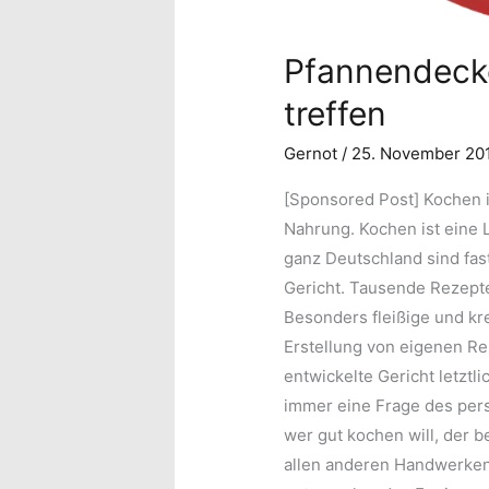
Pfannendeckel
treffen
Gernot
/
25. November 2
[Sponsored Post] Kochen is
Nahrung. Kochen ist eine 
ganz Deutschland sind fas
Gericht. Tausende Rezepte
Besonders fleißige und kr
Erstellung von eigenen Re
entwickelte Gericht letztl
immer eine Frage des pers
wer gut kochen will, der 
allen anderen Handwerken