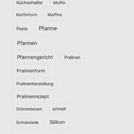
Küchenhelfer
Muffin
Muffinform
Muffins
Pfanne
Pasta
Pfannen
Pfannengericht
Pralinen
Pralinenform
Pralinenherstellung
Pralinenrezept
Schneebesen
schnell
Silikon
Schokolade