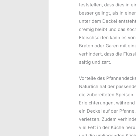
feststellen, dass dies in e
besser gelingt, als in ein
unter dem Deckel entsteht,
cremig bleibt und das Koch
Fleischsorten kann es von
Braten oder Garen mit ein
verhindert, dass die Flüssi
saftig und zart.
Vorteile des Pfannendeck
Natürlich hat der passende
die zubereiteten Speisen.
Erleichterungen, während
ein Deckel auf der Pfanne,
verletzen. Zudem verhinde
viel Fett in der Küche her
und die umliegenden Küch