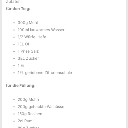
Zutaten:
für den Teig:
300g Mehl
100ml lauwarmes Wasser
1/2 Würfel Hefe
1EL Öl
1 Prise Salz
3EL Zucker
1 Ei
1EL geriebene Zitronenschale
für die Füllung:
200g Mohn
200g gehackte Walnüsse
150g Rosinen
2cl Rum