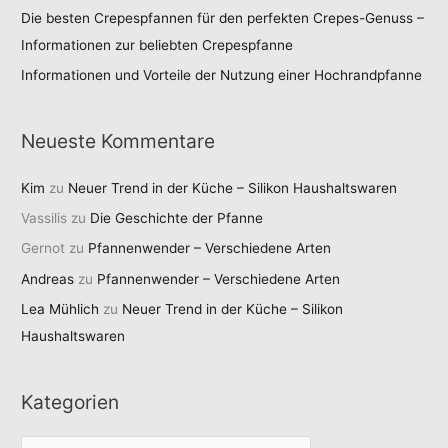
Die besten Crepespfannen für den perfekten Crepes-Genuss –
Informationen zur beliebten Crepespfanne
Informationen und Vorteile der Nutzung einer Hochrandpfanne
Neueste Kommentare
Kim
zu
Neuer Trend in der Küche – Silikon Haushaltswaren
Vassilis
zu
Die Geschichte der Pfanne
Gernot
zu
Pfannenwender – Verschiedene Arten
Andreas
zu
Pfannenwender – Verschiedene Arten
Lea Mühlich
zu
Neuer Trend in der Küche – Silikon
Haushaltswaren
Kategorien
K