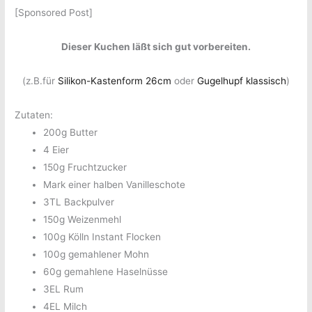
[Sponsored Post]
Dieser Kuchen läßt sich gut vorbereiten.
(z.B.für
Silikon-Kastenform 26cm
oder
Gugelhupf klassisch
)
Zutaten:
200g Butter
4 Eier
150g Fruchtzucker
Mark einer halben Vanilleschote
3TL Backpulver
150g Weizenmehl
100g Kölln Instant Flocken
100g gemahlener Mohn
60g gemahlene Haselnüsse
3EL Rum
4EL Milch