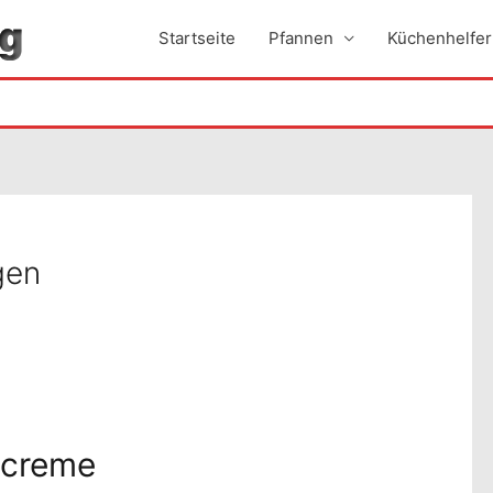
Startseite
Pfannen
Küchenhelfer
gen
ncreme