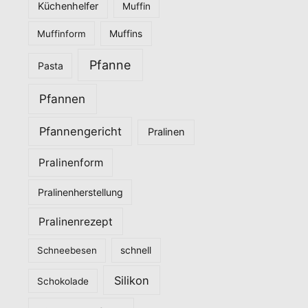
Küchenhelfer
Muffin
Muffinform
Muffins
Pfanne
Pasta
Pfannen
Pfannengericht
Pralinen
Pralinenform
Pralinenherstellung
Pralinenrezept
Schneebesen
schnell
Silikon
Schokolade