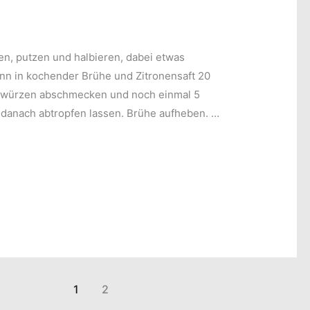
n, putzen und halbieren, dabei etwas
nn in kochender Brühe und Zitronensaft 20
ewürzen abschmecken und noch einmal 5
 danach abtropfen lassen. Brühe aufheben. …
1
2