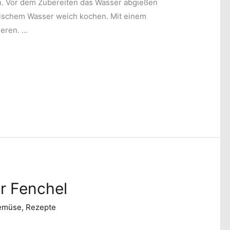
n. Vor dem Zubereiten das Wasser abgießen
rischem Wasser weich kochen. Mit einem
ieren. …
r Fenchel
emüse
,
Rezepte