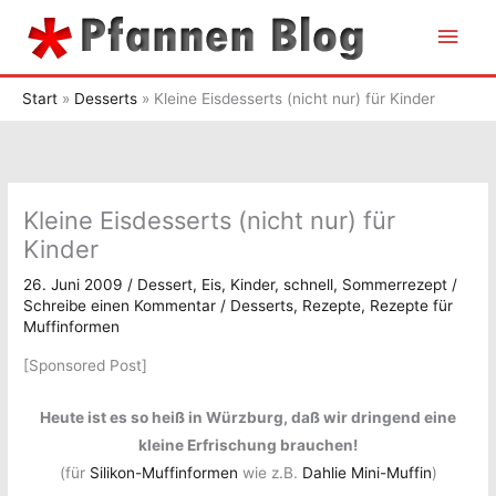
Zum
Hau
Inhalt
springen
Start
Desserts
Kleine Eisdesserts (nicht nur) für Kinder
Kleine Eisdesserts (nicht nur) für
Kinder
26. Juni 2009
/
Dessert
,
Eis
,
Kinder
,
schnell
,
Sommerrezept
/
Schreibe einen Kommentar
/
Desserts
,
Rezepte
,
Rezepte für
Muffinformen
[Sponsored Post]
Heute ist es so heiß in Würzburg, daß wir dringend eine
kleine Erfrischung brauchen!
(für
Silikon-Muffinformen
wie z.B.
Dahlie Mini-Muffin
)