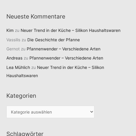
Neueste Kommentare
Kim
zu
Neuer Trend in der Küche – Silikon Haushaltswaren
Vassilis
zu
Die Geschichte der Pfanne
Gernot
zu
Pfannenwender – Verschiedene Arten
Andreas
zu
Pfannenwender – Verschiedene Arten
Lea Mühlich
zu
Neuer Trend in der Küche – Silikon
Haushaltswaren
Kategorien
K
a
t
Schlagwörter
e