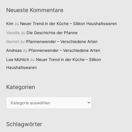
Neueste Kommentare
Kim
zu
Neuer Trend in der Küche – Silikon Haushaltswaren
Vassilis
zu
Die Geschichte der Pfanne
Gernot
zu
Pfannenwender – Verschiedene Arten
Andreas
zu
Pfannenwender – Verschiedene Arten
Lea Mühlich
zu
Neuer Trend in der Küche – Silikon
Haushaltswaren
Kategorien
K
a
t
Schlagwörter
e