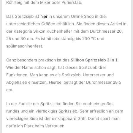
Rührteig mit dem Mixer oder Pürierstab.
Das Spritzsieb ist
hier
in unserem Online Shop in drei
unterschiedlichen Größen erhältlich. Sie finden diesen Artikel in
der Kategorie Silikon Küchenhelfer mit dem Durchmesser 20,
25 und 30 cm. Es ist hitzebeständig bis 230 °C und
spülmaschinenfest.
Ganz besonders praktisch ist das
Silikon Spritzsieb 3 in 1
.
Wie der Name schon sagt, hat dieses Spritzsieb drei
Funktionen. Man kann es als Spritzsieb, Untersetzer und
Abgießsieb einsetzen. Hierbei beträgt der Durchmesser 28,5
cm.
In der Familie der Spritzsiebe finden Sie noch ein großes
rundes und ein viereckiges Spritzsieb. Sehr erfreulich an dem
viereckigen Sieb ist der einklappbare Griff. Damit spart man
natürlich Platz beim Verstauen.