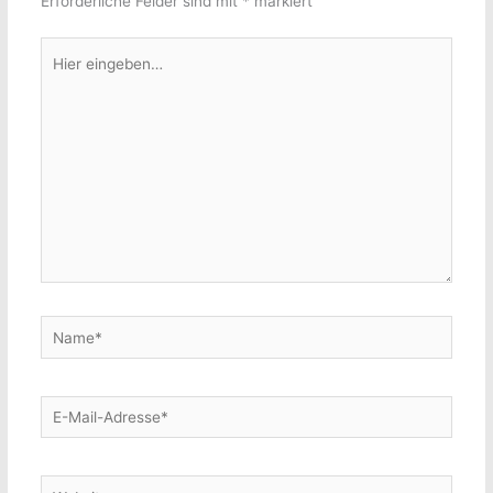
Erforderliche Felder sind mit
*
markiert
Hier
eingeben…
Name*
E-
Mail-
Adresse*
Website