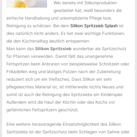
Wer bereits mit Silikonprodukten
gearbeitet hat, weiß besonders die
einfache Handhabung und unkomplizierte Pflege bzw.
Reinigung zu schätzen. Bei dem
Silikon Spritzsieb Splash
ist
dies natürlich nicht anders. Es hat zwei wichtige Funktionen,
die den Küchenalltag deutlich entspannen.
Man kann das
Silikon Spritzsieb
wunderbar als Spritzschutz
für Pfannen verwenden. Damit fällt das unangenehme
Fettspritzen beim Anbraten von beispielsweise Schnitzeln oder
Frikadellen weg und lästiges Putzen nach der Zubereitung
reduziert sich um ein Vielfaches. Dass Silikon ein sehr
pflegeleichtes Material ist, ist mittlerweile nichts Neues und
somit ist auch die Reinigung des Spritzsiebs ein Kinderspiel.
Außerdem wird die Haut der Köchin oder des Kochs vor
gefährlichen Fettspritzern geschützt.
Eine weitere herausragende Einsatzmöglichkeit des Silikon
Spritzsiebs ist der Spritzschutz beim Schlagen von Sahne oder