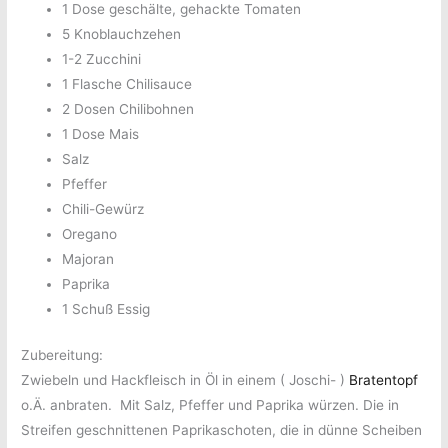
1 Dose geschälte, gehackte Tomaten
5 Knoblauchzehen
1-2 Zucchini
1 Flasche Chilisauce
2 Dosen Chilibohnen
1 Dose Mais
Salz
Pfeffer
Chili-Gewürz
Oregano
Majoran
Paprika
1 Schuß Essig
Zubereitung:
Zwiebeln und Hackfleisch in Öl in einem ( Joschi- )
Bratentopf
o.Ä. anbraten.
Mit Salz, Pfeffer und Paprika würzen. Die in
Streifen geschnittenen Paprikaschoten, die in dünne Scheiben