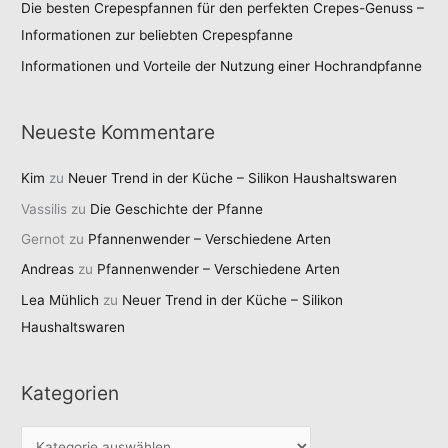
Die besten Crepespfannen für den perfekten Crepes-Genuss –
Informationen zur beliebten Crepespfanne
Informationen und Vorteile der Nutzung einer Hochrandpfanne
Neueste Kommentare
Kim
zu
Neuer Trend in der Küche – Silikon Haushaltswaren
Vassilis
zu
Die Geschichte der Pfanne
Gernot
zu
Pfannenwender – Verschiedene Arten
Andreas
zu
Pfannenwender – Verschiedene Arten
Lea Mühlich
zu
Neuer Trend in der Küche – Silikon
Haushaltswaren
Kategorien
K