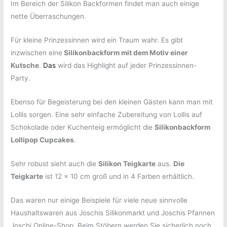
Im Bereich der Silikon Backformen findet man auch einige
nette Überraschungen.
Für kleine Prinzessinnen wird ein Traum wahr. Es gibt
inzwischen eine
Silikonbackform mit dem Motiv einer
Kutsche
.
Das
wird das Highlight auf jeder Prinzessinnen-
Party.
Ebenso für Begeisterung bei den kleinen Gästen kann man mit
Lollis sorgen. Eine sehr einfache Zubereitung von Lollis auf
Schokolade oder Kuchenteig ermöglicht die
Silikonbackform
Lollipop Cupcakes
.
Sehr robust sieht auch die
Silikon Teigkarte
aus.
Die
Teigkarte
ist 12 x 10 cm groß und in 4 Farben erhältlich.
Das waren nur einige Beispiele für viele neue sinnvolle
Haushaltswaren aus Joschis Silikonmarkt und Joschis Pfannen
Joschi Online-Shop. Beim Stöbern werden Sie sicherlich noch