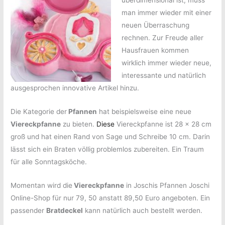
überdimensional ist, muss
man immer wieder mit einer
neuen Überraschung
rechnen. Zur Freude aller
Hausfrauen kommen
wirklich immer wieder neue,
interessante und natürlich
ausgesprochen innovative Artikel hinzu.
Die Kategorie der
Pfannen
hat beispielsweise eine neue
Viereckpfanne
zu bieten.
Diese
Viereckpfanne ist 28 x 28 cm
groß und hat einen Rand von Sage und Schreibe 10 cm. Darin
lässt sich ein Braten völlig problemlos zubereiten. Ein Traum
für alle Sonntagsköche.
Momentan wird die
Viereckpfanne
in Joschis Pfannen Joschi
Online-Shop für nur 79, 50 anstatt 89,50 Euro angeboten. Ein
passender
Bratdeckel
kann natürlich auch bestellt werden.