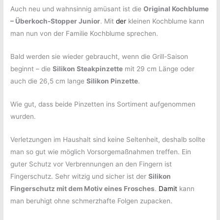
Auch neu und wahnsinnig amüsant ist die
Original Kochblume
– Überkoch-Stopper Junior
. Mit
der
kleinen Kochblume kann
man nun von der Familie Kochblume sprechen.
Bald werden sie wieder gebraucht, wenn die Grill-Saison
beginnt – die
Silikon Steakpinzette
mit 29 cm Länge oder
auch die 26,5 cm lange
Silikon Pinzette
.
Wie gut, dass beide Pinzetten ins Sortiment aufgenommen
wurden.
Verletzungen im Haushalt sind keine Seltenheit, deshalb sollte
man so gut wie möglich Vorsorgemaßnahmen treffen. Ein
guter Schutz vor Verbrennungen an den Fingern ist
Fingerschutz. Sehr witzig und sicher ist der
Silikon
Fingerschutz mit dem Motiv eines Frosches
.
Damit
kann
man beruhigt ohne schmerzhafte Folgen zupacken.