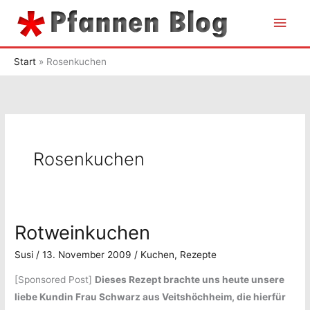
Zum
Hau
Inhalt
springen
Start
Rosenkuchen
Rosenkuchen
Rotweinkuchen
Susi
/
13. November 2009
/
Kuchen
,
Rezepte
[Sponsored Post]
Dieses Rezept brachte uns heute unsere
liebe Kundin Frau Schwarz aus Veitshöchheim, die hierfür