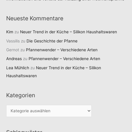
Neueste Kommentare
Kim
zu
Neuer Trend in der Küche – Silikon Haushaltswaren
Vassilis
zu
Die Geschichte der Pfanne
Gernot
zu
Pfannenwender – Verschiedene Arten
Andreas
zu
Pfannenwender – Verschiedene Arten
Lea Mühlich
zu
Neuer Trend in der Küche – Silikon
Haushaltswaren
Kategorien
K
a
t