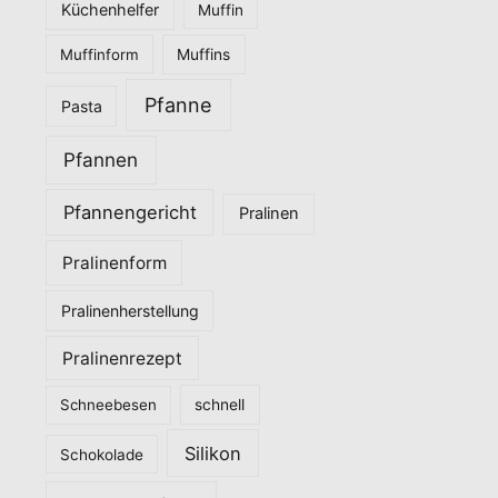
Küchenhelfer
Muffin
Muffinform
Muffins
Pfanne
Pasta
Pfannen
Pfannengericht
Pralinen
Pralinenform
Pralinenherstellung
Pralinenrezept
Schneebesen
schnell
Silikon
Schokolade