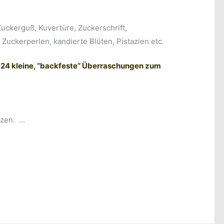
uckerguß, Kuvertüre, Zuckerschrift,
Zuckerperlen, kandierte Blüten, Pistazien etc.
4 kleine, “backfeste“ Überraschungen zum
izen. …