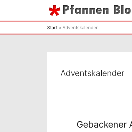
Zum
Inhalt
springen
Start
Adventskalender
Adventskalender
Gebackener 