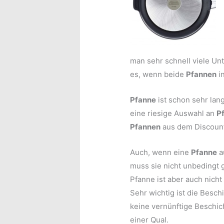
man sehr schnell viele Unt
es, wenn beide
Pfannen
i
Pfanne
ist schon sehr lan
eine riesige Auswahl an
P
Pfannen
aus dem Discounte
Auch, wenn eine
Pfanne
au
muss sie nicht unbedingt 
Pfanne ist aber auch nicht
Sehr wichtig ist die Besc
keine vernünftige Beschic
einer Qual.