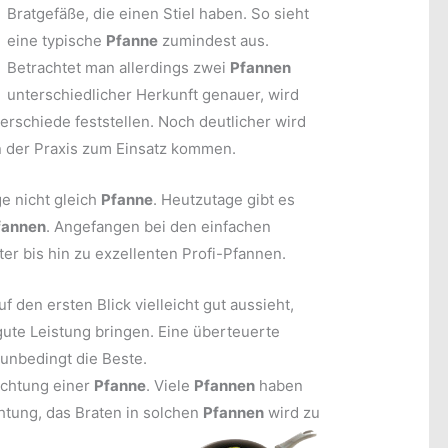
Bratgefäße, die einen Stiel haben. So sieht
eine typische
Pfanne
zumindest aus.
Betrachtet man allerdings zwei
Pfannen
unterschiedlicher Herkunft genauer, wird
erschiede feststellen. Noch deutlicher wird
n der Praxis zum Einsatz kommen.
ge nicht gleich
Pfanne
. Heutzutage gibt es
fannen
. Angefangen bei den einfachen
r bis hin zu exzellenten Profi-Pfannen.
f den ersten Blick vielleicht gut aussieht,
gute Leistung bringen. Eine überteuerte
 unbedingt die Beste.
hichtung einer
Pfanne
. Viele
Pfannen
haben
htung, das Braten in solchen
Pfannen
wird zu