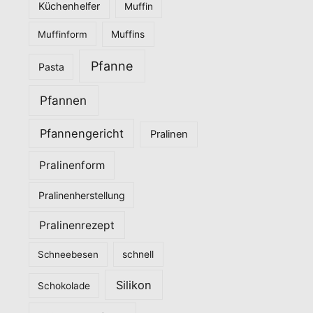
Küchenhelfer
Muffin
Muffinform
Muffins
Pfanne
Pasta
Pfannen
Pfannengericht
Pralinen
Pralinenform
Pralinenherstellung
Pralinenrezept
Schneebesen
schnell
Silikon
Schokolade