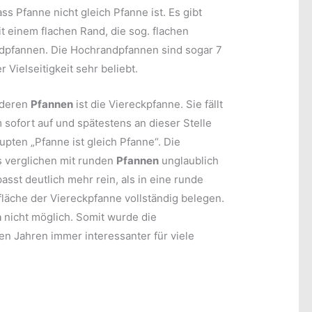
ass Pfanne nicht gleich Pfanne ist. Es gibt
t einem flachen Rand, die sog. flachen
dpfannen. Die Hochrandpfannen sind sogar 7
 Vielseitigkeit sehr beliebt.
anderen
Pfannen
ist die Viereckpfanne. Sie fällt
 sofort auf und spätestens an dieser Stelle
pten „Pfanne ist gleich Pfanne“. Die
s verglichen mit runden
Pfannen
unglaublich
asst deutlich mehr rein, als in eine runde
fläche der Viereckpfanne vollständig belegen.
n
nicht möglich. Somit wurde die
en Jahren immer interessanter für viele