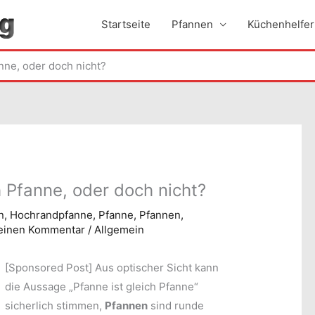
Startseite
Pfannen
Küchenhelfer
anne, oder doch nicht?
h Pfanne, oder doch nicht?
n
,
Hochrandpfanne
,
Pfanne
,
Pfannen
,
 einen Kommentar
/
Allgemein
[Sponsored Post]
Aus optischer Sicht kann
die Aussage „Pfanne ist gleich Pfanne“
sicherlich stimmen,
Pfannen
sind runde