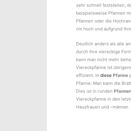
sehr schnell feststellen, d
beispielsweise Pfannen mi
Pfannen oder die Hochran
cm hoch und aufgrund Ihrer
Deutlich anders als alle 
durch ihre viereckige Form
kann man nicht mehr behau
Viereckpfanne ist übrigen
effizient. In
diese
Pfanne
p
Pfanne. Man kann die Brat
Dies ist in runden
Pfanne
Viereckpfanne in den letzt
Hausfrauen und –männer.