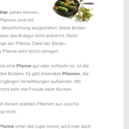
e
hier
sehen können,
 Pfannen sind mit
-Beschichtung ausgestattet. Diese Biotan-
dass das Bratgut nicht anbrennt. Nicht
lege der Pfanne. Dank der Biotan-
e Pfanne sehr leicht reinigen.
 ob eine
Pfanne
gut oder schlecht ist, ist die
des Bodens. Es gibt miserable
Pfannen,
die
tvorgängen Verwölbungen aufweisen. Mit
icht sehr viel Freude beim Kochen.
t diesen stabilen Pfannen aus Joschis
p nicht.
Pfanne
unter die Lupe nimmt, wird man auch