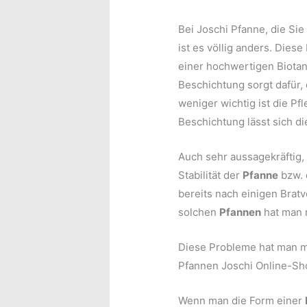
Bei Joschi Pfanne, die Si
ist es völlig anders. Diese
einer hochwertigen Biotan
Beschichtung sorgt dafür, 
weniger wichtig ist die Pf
Beschichtung lässt sich di
Auch sehr aussagekräftig,
Stabilität der
Pfanne
bzw. 
bereits nach einigen Bra
solchen
Pfannen
hat man n
Diese Probleme hat man mi
Pfannen Joschi Online-Sho
Wenn man die Form einer