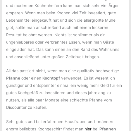
und modernen Küchenhelfern kann man sich sehr viel Ärger
ersparen. Wenn man beim Kochen viel Zeit investiert, gute
Lebensmittel eingekauft hat und sich die allergrößte Mühe
gibt, sollte man anschließend auch mit einem leckeren
Resultat belohnt werden. Nichts ist schlimmer als ein
ungenießbares oder verbranntes Essen, wenn man Gäste
eingeladen hat. Das kann einen an den Rand des Wahnsinns
und anschließend unter großen Zeitdruck bringen.
All das passiert nicht, wenn man eine qualitativ hochwertige
Pfanne
oder einen
Kochtopf
verwendet. Es ist wesentlich
günstiger und entspannter einmal ein wenig mehr Geld für ein
gutes Kochgefäß zu investieren und dieses jahrelang zu
nutzen, als alle paar Monate eine schlechte Pfanne vom
Discounter zu kaufen.
Sehr gutes und bei erfahrenen Hausfrauen und –männern
enorm beliebtes Kochgeschirr findet man
hier
bei
Pfannen