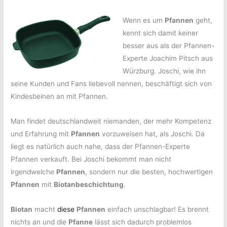
Wenn es um
Pfannen
geht,
kennt sich damit keiner
besser aus als der Pfannen-
Experte Joachim Pitsch aus
Würzburg. Joschi, wie ihn
seine Kunden und Fans liebevoll nennen, beschäftigt sich von
Kindesbeinen an mit Pfannen.
Man findet deutschlandweit niemanden, der mehr Kompetenz
und Erfahrung mit
Pfannen
vorzuweisen hat, als Joschi. Da
liegt es natürlich auch nahe, dass der Pfannen-Experte
Pfannen verkauft. Bei Joschi bekommt man nicht
irgendwelche
Pfannen
, sondern nur die besten, hochwertigen
Pfannen
mit
Biotanbeschichtung
.
Biotan
macht
diese
Pfannen
einfach unschlagbar! Es brennt
nichts an und die
Pfanne
lässt sich dadurch problemlos