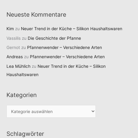
Neueste Kommentare
Kim
zu
Neuer Trend in der Küche – Silikon Haushaltswaren
Vassilis
zu
Die Geschichte der Pfanne
Gernot
zu
Pfannenwender – Verschiedene Arten
Andreas
zu
Pfannenwender – Verschiedene Arten
Lea Mühlich
zu
Neuer Trend in der Küche – Silikon
Haushaltswaren
Kategorien
K
a
t
Schlagwörter
e