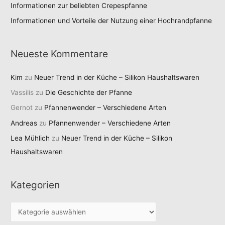
Informationen zur beliebten Crepespfanne
Informationen und Vorteile der Nutzung einer Hochrandpfanne
Neueste Kommentare
Kim
zu
Neuer Trend in der Küche – Silikon Haushaltswaren
Vassilis
zu
Die Geschichte der Pfanne
Gernot
zu
Pfannenwender – Verschiedene Arten
Andreas
zu
Pfannenwender – Verschiedene Arten
Lea Mühlich
zu
Neuer Trend in der Küche – Silikon
Haushaltswaren
Kategorien
K
a