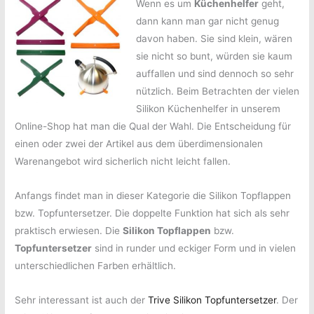
Wenn es um
Küchenhelfer
geht,
dann kann man gar nicht genug
davon haben. Sie sind klein, wären
sie nicht so bunt, würden sie kaum
auffallen und sind dennoch so sehr
nützlich. Beim Betrachten der vielen
Silikon Küchenhelfer in unserem
Online-Shop hat man die Qual der Wahl. Die Entscheidung für
einen oder zwei der Artikel aus dem überdimensionalen
Warenangebot wird sicherlich nicht leicht fallen.
Anfangs findet man in dieser Kategorie die Silikon Topflappen
bzw. Topfuntersetzer. Die doppelte Funktion hat sich als sehr
praktisch erwiesen. Die
Silikon Topflappen
bzw.
Topfuntersetzer
sind in runder und eckiger Form und in vielen
unterschiedlichen Farben erhältlich.
Sehr interessant ist auch der
Trive Silikon Topfuntersetzer
. Der