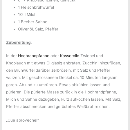
6- 7 Knoblauchzehen, gehackt
1 Fleischbrühwürfel
1/2 l Milch
1 Becher Sahne
Olivenöl, Salz, Pfeffer
Zubereitung
:
In der
Hochrandpfanne
oder
Kasserolle
Zwiebel und
Knoblauch mit etwas Öl glasig anbraten. Zucchini hinzufügen,
den Brühwürfel darüber zerbröseln, mit Salz und Pfeffer
würzen. Mit geschlossenem Deckel ca. 10 Minuten langsam
garen. Ab und zu umrühren. Etwas abkühlen lassen und
pürieren. Die pürierte Masse zurück in die Hochrandpfanne,
Milch und Sahne dazugeben, kurz aufkochen lassen. Mit Salz,
Pfeffer abschmecken und geröstetes Weißbrot reichen.
„Oue aproveche!“