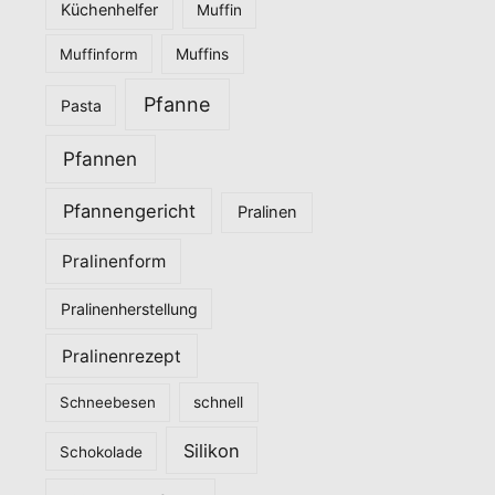
Küchenhelfer
Muffin
Muffinform
Muffins
Pfanne
Pasta
Pfannen
Pfannengericht
Pralinen
Pralinenform
Pralinenherstellung
Pralinenrezept
Schneebesen
schnell
Silikon
Schokolade