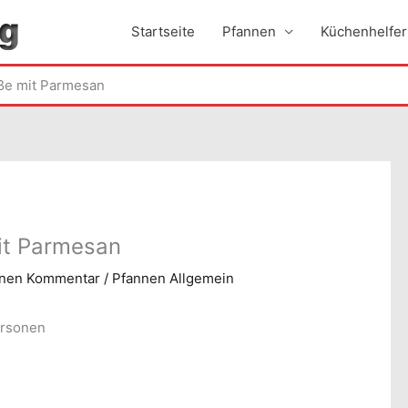
Startseite
Pfannen
Küchenhelfer
ße mit Parmesan
it Parmesan
inen Kommentar
/
Pfannen Allgemein
ersonen