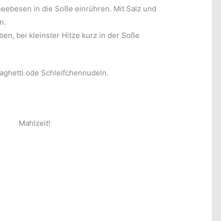
eebesen in die Soße einrühren. Mit Salz und
n.
en, bei kleinster Hitze kurz in der Soße
paghetti ode Schleifchennudeln.
Mahlzeit!