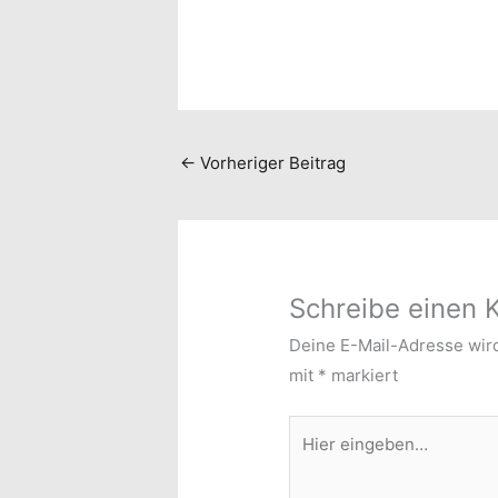
←
Vorheriger Beitrag
Schreibe einen
Deine E-Mail-Adresse wird 
mit
*
markiert
Hier
eingeben…