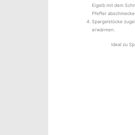
Eigelb mit dem Schn
Pfeffer abschmecke
Spargelstücke zugeb
erwärmen.
Ideal zu S