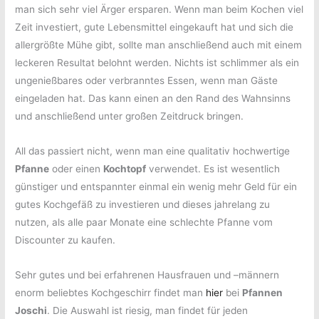
man sich sehr viel Ärger ersparen. Wenn man beim Kochen viel
Zeit investiert, gute Lebensmittel eingekauft hat und sich die
allergrößte Mühe gibt, sollte man anschließend auch mit einem
leckeren Resultat belohnt werden. Nichts ist schlimmer als ein
ungenießbares oder verbranntes Essen, wenn man Gäste
eingeladen hat. Das kann einen an den Rand des Wahnsinns
und anschließend unter großen Zeitdruck bringen.
All das passiert nicht, wenn man eine qualitativ hochwertige
Pfanne
oder einen
Kochtopf
verwendet. Es ist wesentlich
günstiger und entspannter einmal ein wenig mehr Geld für ein
gutes Kochgefäß zu investieren und dieses jahrelang zu
nutzen, als alle paar Monate eine schlechte Pfanne vom
Discounter zu kaufen.
Sehr gutes und bei erfahrenen Hausfrauen und –männern
enorm beliebtes Kochgeschirr findet man
hier
bei
Pfannen
Joschi
. Die Auswahl ist riesig, man findet für jeden