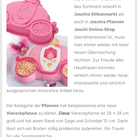
das Sortiment sowohl in
Joschis Silikonmarkt
als
auch in
Joschis Pfannen
Joschi Online-Shop
überdimensional ist, muss
man immer wieder mit einer
neuen Überraschung
rechnen. Zur Freude aller
Hausfrauen kommen
wirklich immer wieder neue,
interessante und natürlich
ausgesprochen innovative Artikel hinzu.
Die Kategorie der
Pfannen
hat beispielsweise eine neue
Viereckpfanne
zu bieten.
Diese
Viereckpfanne ist 28 x 28 cm
groß und hat einen Rand von Sage und Schreibe 10 cm. Darin
lässt sich ein Braten völlig problemlos zubereiten. Ein Traum
für alle Sonntagsköche.