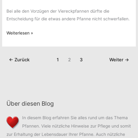
Bei alle den Vorzügen der Viereckpfannen dürfte die
Entscheidung für die etwas andere Pfanne nicht schwerfallen.
Viereckpfanne
Weiterlesen »
–
viereckig
zum
←
Zurück
1
2
3
Weiter
→
Erfolg
Über diesen Blog
In diesem Blog erfahren Sie alles rund um das Thema
Pfannen. Viele nützliche Hinweise zur Pflege und somit
zur Erhaltung der Lebensdauer Ihrer Pfanne. Auch nützliche