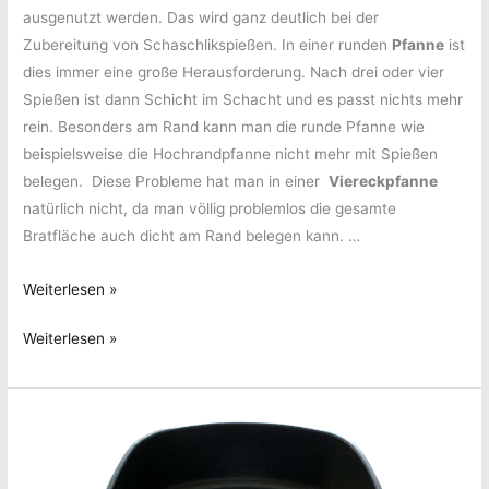
ausgenutzt werden. Das wird ganz deutlich bei der
Zubereitung von Schaschlikspießen. In einer runden
Pfanne
ist
dies immer eine große Herausforderung. Nach drei oder vier
Spießen ist dann Schicht im Schacht und es passt nichts mehr
rein. Besonders am Rand kann man die runde Pfanne wie
beispielsweise die Hochrandpfanne nicht mehr mit Spießen
belegen. Diese Probleme hat man in einer
Viereckpfanne
natürlich nicht, da man völlig problemlos die gesamte
Bratfläche auch dicht am Rand belegen kann. …
Heute
Weiterlesen »
kocht
Heute
Weiterlesen »
man
kocht
viereckig
man
viereckig