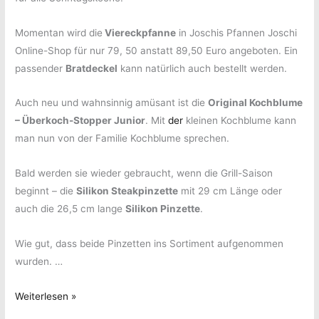
Momentan wird die
Viereckpfanne
in Joschis Pfannen Joschi
Online-Shop für nur 79, 50 anstatt 89,50 Euro angeboten. Ein
passender
Bratdeckel
kann natürlich auch bestellt werden.
Auch neu und wahnsinnig amüsant ist die
Original Kochblume
– Überkoch-Stopper Junior
. Mit
der
kleinen Kochblume kann
man nun von der Familie Kochblume sprechen.
Bald werden sie wieder gebraucht, wenn die Grill-Saison
beginnt – die
Silikon Steakpinzette
mit 29 cm Länge oder
auch die 26,5 cm lange
Silikon Pinzette
.
Wie gut, dass beide Pinzetten ins Sortiment aufgenommen
wurden. …
Vorhang
Weiterlesen »
auf