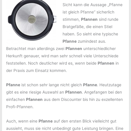
Sicht kann die Aussage „Pfanne
ist gleich Pfanne“ sicherlich
stimmen,
Pfannen
sind runde
Bratgefäße, die einen Stiel
haben. So sieht eine typische
Pfanne
zumindest aus.
Betrachtet man allerdings zwei
Pfannen
unterschiedlicher
Herkunft genauer, wird man sehr schnell viele Unterschiede
feststellen. Noch deutlicher wird es, wenn beide
Pfannen
in
der Praxis zum Einsatz kommen.
Pfanne
ist schon sehr lange nicht gleich
Pfanne
. Heutzutage
gibt es eine riesige Auswahl an
Pfannen
. Angefangen bei den
einfachen
Pfannen
aus dem Discounter bis hin zu exzellenten
Profi-Pfannen.
Auch, wenn eine
Pfanne
auf den ersten Blick vielleicht gut
aussieht, muss sie nicht unbedingt gute Leistung bringen. Eine