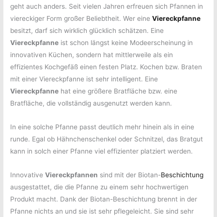
geht auch anders. Seit vielen Jahren erfreuen sich Pfannen in
viereckiger Form großer Beliebtheit. Wer eine
Viereckpfanne
besitzt, darf sich wirklich glücklich schätzen. Eine
Viereckpfanne
ist schon längst keine Modeerscheinung in
innovativen Küchen, sondern hat mittlerweile als ein
effizientes Kochgefäß einen festen Platz. Kochen bzw. Braten
mit einer Viereckpfanne ist sehr intelligent. Eine
Viereckpfanne
hat eine größere Bratfläche bzw. eine
Bratfläche, die vollständig ausgenutzt werden kann.
In eine solche Pfanne passt deutlich mehr hinein als in eine
runde. Egal ob Hähnchenschenkel oder Schnitzel, das Bratgut
kann in solch einer Pfanne viel effizienter platziert werden.
Innovative
Viereckpfannen
sind mit der Biotan-
Beschichtung
ausgestattet, die die Pfanne zu einem sehr hochwertigen
Produkt macht. Dank der Biotan-Beschichtung brennt in der
Pfanne nichts an und sie ist sehr pflegeleicht. Sie sind sehr