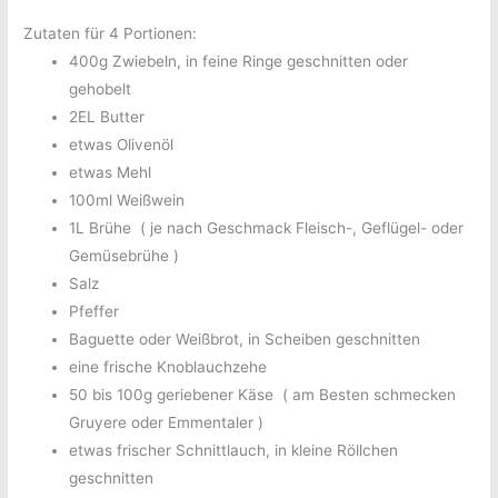
Zutaten für 4 Portionen:
400g Zwiebeln, in feine Ringe geschnitten oder
gehobelt
2EL Butter
etwas Olivenöl
etwas Mehl
100ml Weißwein
1L Brühe ( je nach Geschmack Fleisch-, Geflügel- oder
Gemüsebrühe )
Salz
Pfeffer
Baguette oder Weißbrot, in Scheiben geschnitten
eine frische Knoblauchzehe
50 bis 100g geriebener Käse ( am Besten schmecken
Gruyere oder Emmentaler )
etwas frischer Schnittlauch, in kleine Röllchen
geschnitten