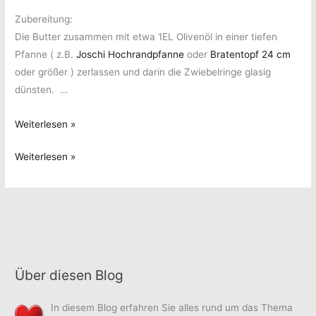
Zubereitung:
Die Butter zusammen mit etwa 1EL Olivenöl in einer tiefen
Pfanne ( z.B.
Joschi Hochrandpfanne
oder
Bratentopf 24 cm
oder größer ) zerlassen und darin die Zwiebelringe glasig
dünsten. …
Französische
Weiterlesen »
Zwiebelsuppe
Französische
Weiterlesen »
Zwiebelsuppe
Über diesen Blog
In diesem Blog erfahren Sie alles rund um das Thema