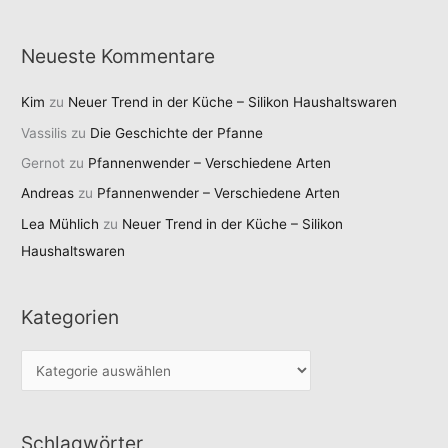
Neueste Kommentare
Kim
zu
Neuer Trend in der Küche – Silikon Haushaltswaren
Vassilis
zu
Die Geschichte der Pfanne
Gernot
zu
Pfannenwender – Verschiedene Arten
Andreas
zu
Pfannenwender – Verschiedene Arten
Lea Mühlich
zu
Neuer Trend in der Küche – Silikon
Haushaltswaren
Kategorien
K
a
t
Schlagwörter
e