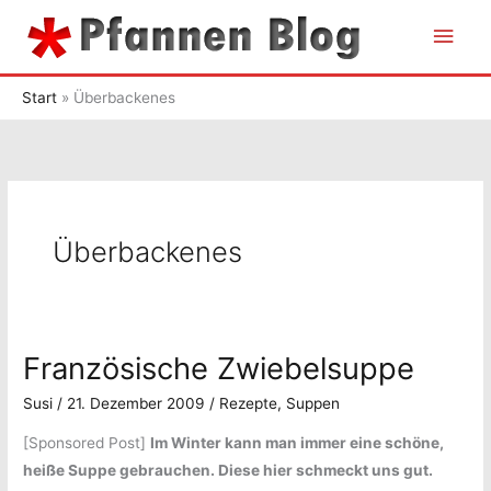
Zum
Hau
Inhalt
springen
Start
Überbackenes
Überbackenes
Französische Zwiebelsuppe
Susi
/
21. Dezember 2009
/
Rezepte
,
Suppen
[Sponsored Post]
Im Winter kann man immer eine schöne,
heiße Suppe gebrauchen. Diese hier schmeckt uns gut.