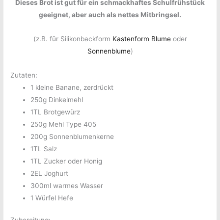
Dieses Brot ist gut für ein schmackhaftes Schulfrühstück
geeignet, aber auch als nettes Mitbringsel.
(z.B. für Silikonbackform
Kastenform Blume
oder
Sonnenblume
)
Zutaten:
1 kleine Banane, zerdrückt
250g Dinkelmehl
1TL Brotgewürz
250g Mehl Type 405
200g Sonnenblumenkerne
1TL Salz
1TL Zucker oder Honig
2EL Joghurt
300ml warmes Wasser
1 Würfel Hefe