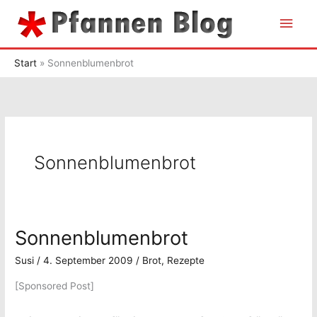
Zum
Hau
Inhalt
springen
Start
Sonnenblumenbrot
Sonnenblumenbrot
Sonnenblumenbrot
Susi
/
4. September 2009
/
Brot
,
Rezepte
[Sponsored Post]