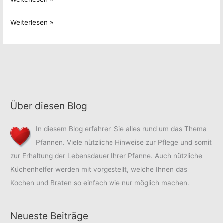
Royale-
Käse-
Weiterlesen »
Sauce
Royale-
Sauce
Über diesen Blog
In diesem Blog erfahren Sie alles rund um das Thema
Pfannen. Viele nützliche Hinweise zur Pflege und somit
zur Erhaltung der Lebensdauer Ihrer Pfanne. Auch nützliche
Küchenhelfer werden mit vorgestellt, welche Ihnen das
Kochen und Braten so einfach wie nur möglich machen.
Neueste Beiträge