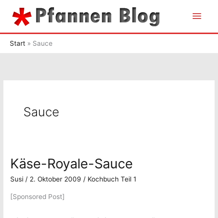
Zum
Hau
Inhalt
springen
Start
Sauce
Sauce
Käse-Royale-Sauce
Susi
/
2. Oktober 2009
/
Kochbuch Teil 1
[Sponsored Post]