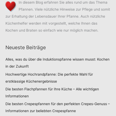
In diesem Blog erfahren Sie alles rund um das Thema
Pfannen. Viele nützliche Hinweise zur Pflege und somit
zur Erhaltung der Lebensdauer Ihrer Pfanne. Auch nützliche
Küchenhelfer werden mit vorgestellt, welche Ihnen das
Kochen und Braten so einfach wie nur möglich machen.
Neueste Beiträge
Alles, was du über die Induktionspfanne wissen musst: Kochen
in der Zukunft
Hochwertige Hochrandpfanne: Die perfekte Wahl für
erstklassige Küchenergebnisse
Die besten Flachpfannen für Ihre Küche – Alle wichtigen
Informationen
Die besten Crepespfannen für den perfekten Crepes-Genuss –
Informationen zur beliebten Crepespfanne