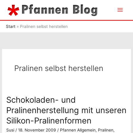
Zum
Hau
Inhalt
springen
Start
Pralinen selbst herstellen
Pralinen selbst herstellen
Schokoladen- und
Pralinenherstellung mit unseren
Silikon-Pralinenformen
Susi
/
18. November 2009
/
Pfannen Allgemein
,
Pralinen
,