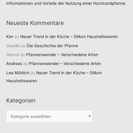
Informationen und Vorteile der Nutzung einer Hochrandpfanne
Neueste Kommentare
Kim
zu
Neuer Trend in der Küche – Silikon Haushaltswaren
Vassilis
zu
Die Geschichte der Pfanne
Gernot
zu
Pfannenwender – Verschiedene Arten
Andreas
zu
Pfannenwender – Verschiedene Arten
Lea Mühlich
zu
Neuer Trend in der Küche – Silikon
Haushaltswaren
Kategorien
K
a
t