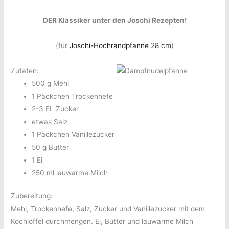
DER Klassiker unter den Joschi Rezepten!
(für
Joschi-Hochrandpfanne 28 cm
)
Zutaten:
500 g Mehl
1 Päckchen Trockenhefe
2-3 EL Zucker
etwas Salz
1 Päckchen Vanillezucker
50 g Butter
1 Ei
250 ml lauwarme Milch
Zubereitung:
Mehl, Trockenhefe, Salz, Zucker und Vanillezucker mit dem
Kochlöffel durchmengen. Ei, Butter und lauwarme Milch