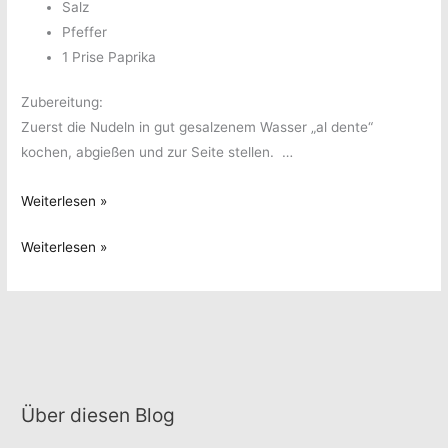
Salz
Pfeffer
1 Prise Paprika
Zubereitung:
Zuerst die Nudeln in gut gesalzenem Wasser „al dente“
kochen, abgießen und zur Seite stellen. …
Nudelsalat
Weiterlesen »
Nudelsalat
Weiterlesen »
Über diesen Blog