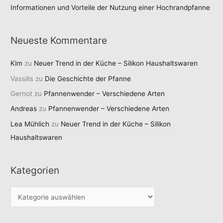
Informationen und Vorteile der Nutzung einer Hochrandpfanne
Neueste Kommentare
Kim
zu
Neuer Trend in der Küche – Silikon Haushaltswaren
Vassilis
zu
Die Geschichte der Pfanne
Gernot
zu
Pfannenwender – Verschiedene Arten
Andreas
zu
Pfannenwender – Verschiedene Arten
Lea Mühlich
zu
Neuer Trend in der Küche – Silikon
Haushaltswaren
Kategorien
K
a
t