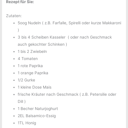
Rezept für Sie:
Zutaten:
5oog Nudeln ( z.B. Farfalle, Spirelli oder kurze Makkaroni
)
3 bis 4 Scheiben Kasseler ( oder nach Geschmack
auch gekochter Schinken )
1 bis 2 Zwiebeln
4 Tomaten
1 rote Paprika
1 orange Paprika
1/2 Gurke
1 kleine Dose Mais
frische Kräuter nach Geschmack ( z.B. Petersilie oder
Dill )
1 Becher Naturjoghurt
2EL Balsamico-Essig
1TL Honig