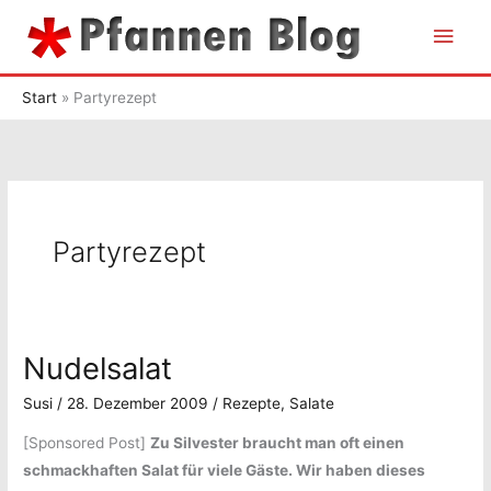
Zum
Hau
Inhalt
springen
Start
Partyrezept
Partyrezept
Nudelsalat
Susi
/
28. Dezember 2009
/
Rezepte
,
Salate
[Sponsored Post]
Zu Silvester braucht man oft einen
schmackhaften Salat für viele Gäste. Wir haben dieses