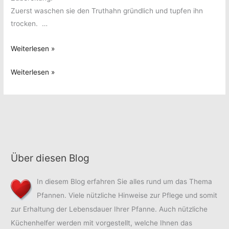
Zuerst waschen sie den Truthahn gründlich und tupfen ihn
trocken. …
Truthahn
Weiterlesen »
amerikanisch
Truthahn
Weiterlesen »
amerikanisch
Über diesen Blog
In diesem Blog erfahren Sie alles rund um das Thema
Pfannen. Viele nützliche Hinweise zur Pflege und somit
zur Erhaltung der Lebensdauer Ihrer Pfanne. Auch nützliche
Küchenhelfer werden mit vorgestellt, welche Ihnen das