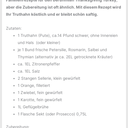
aber die Zubereitung ist oft ähnlich. Mit diesem Rezept wird
Ihr Truthahn köstlich und er bleibt schön saftig.
Zutaten:
1 Truthahn (Pute), ca.14 Pfund schwer, ohne Innereien
und Hals (oder kleiner)
je 1 Bund frische Petersilie, Rosmarin, Salbei und
Thymian (alternativ je ca. 2EL getrocknete Kräuter)
ca. 1EL Zitronenpfeffer
ca. 1EL Salz
2 Stangen Sellerie, klein gewürfelt
1 Orange, filletiert
1 Zwiebel, fein gewürfelt
1 Karotte, fein gewürfelt
1L Geflügelbrühe
1 Flasche Sekt (oder Prosecco) 0,75L
Zubereitung: