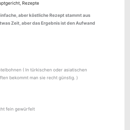
ptgericht
,
Rezepte
einfache, aber köstliche Rezept stammt aus
twas Zeit, aber das Ergebnis ist den Aufwand
elbohnen ( In türkischen oder asiatischen
ten bekommt man sie recht günstig. )
cht fein gewürfelt