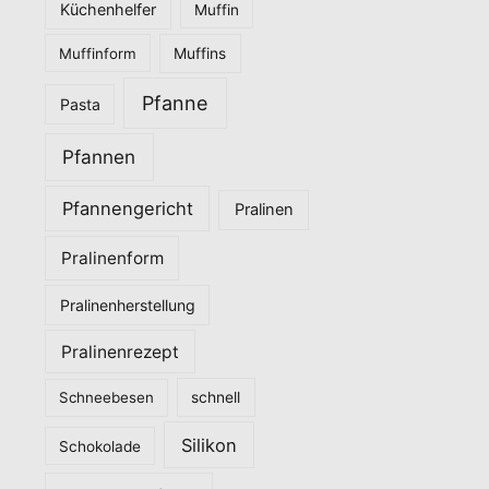
Küchenhelfer
Muffin
Muffinform
Muffins
Pfanne
Pasta
Pfannen
Pfannengericht
Pralinen
Pralinenform
Pralinenherstellung
Pralinenrezept
Schneebesen
schnell
Silikon
Schokolade