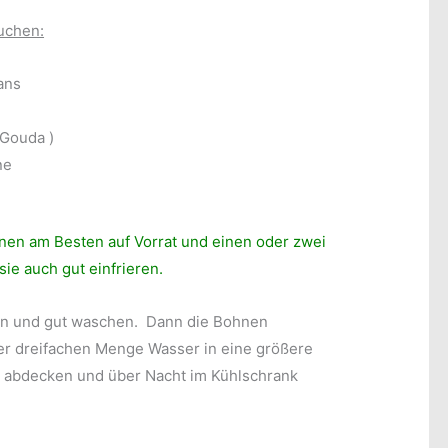
uchen:
ans
 Gouda )
ne
hnen am Besten auf Vorrat und einen oder zwei
ie auch gut einfrieren.
en und gut waschen. Dann die Bohnen
r dreifachen Menge Wasser in eine größere
t abdecken und über Nacht im Kühlschrank