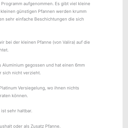
r Programm aufgenommen. Es gibt viel kleine
n kleinen günstigen Pfannen werden krumm
en sehr einfache Beschichtungen die sich
 bei der kleinen Pfanne (von Valira) auf die
htet.
aus Aluminium gegossen und hat einen 6mm
sich nicht verzieht.
 Platinum Versiegelung, wo ihnen nichts
braten können.
ist sehr haltbar.
ushalt oder als Zusatz Pfanne.