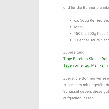
und für die Bohnenpfannk
ca. 500g Refried Be
Mehl
150 bis 200g Käse (
1 Becher saure Sah
Zubereitung:
Tipp: Bereiten Sie die Bo
Tage vorher zu. Man kann s
Zuerst die Bohnen verles
zusammen mit ungefähr de
Schüssel geben, diese gu
aufquellen lassen. …