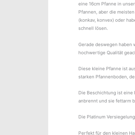
eine 16cm Pfanne in unse
Pfannen, aber die meiste
(konkav, konvex) oder hab
schnell lösen.
Gerade deswegen haben wir
hochwertige Qualität geac
Diese kleine Pfanne ist 
starken Pfannenboden, der 
Die Beschichtung ist eine
anbrennt und sie fettarm 
Die Platinum Versiegelung 
Perfekt für den kleinen Ha