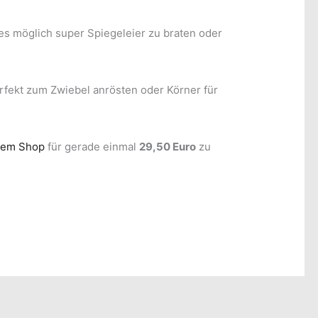
 es möglich super Spiegeleier zu braten oder
erfekt zum Zwiebel anrösten oder Körner für
rem Shop
für gerade einmal
29,50 Euro
zu